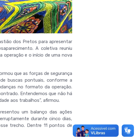
astião dos Pretos para apresentar
saparecimento. A coletiva reuniu
a operação e o início de uma nova
nformou que as forças de segurança
 de buscas pontuais, conforme a
mudanças no formato da operação.
ncontrado. Entendemos que não há
de aos trabalhos”, afirmou.
presentou um balanço das ações
terruptamente durante cinco dias,
esse trecho. Dentre 11 pontos de