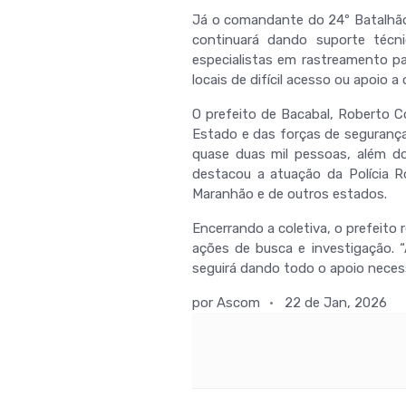
Já o comandante do 24º Batalhão d
continuará dando suporte técn
especialistas em rastreamento pa
locais de difícil acesso ou apoio a
O prefeito de Bacabal, Roberto C
Estado e das forças de seguranç
quase duas mil pessoas, além do
destacou a atuação da Polícia Ro
Maranhão e de outros estados.
Encerrando a coletiva, o prefeito
ações de busca e investigação. “
seguirá dando todo o apoio necess
por
Ascom
22 de Jan, 2026