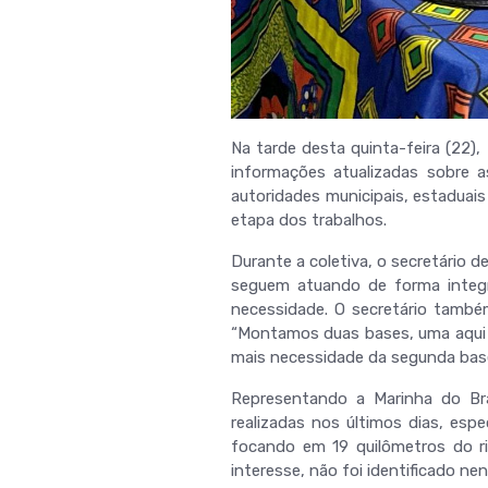
Na tarde desta quinta-feira (22)
informações atualizadas sobre a
autoridades municipais, estaduai
etapa dos trabalhos.
Durante a coletiva, o secretário 
seguem atuando de forma integr
necessidade. O secretário també
“Montamos duas bases, uma aqui 
mais necessidade da segunda base
Representando a Marinha do Br
realizadas nos últimos dias, esp
focando em 19 quilômetros do ri
interesse, não foi identificado nen