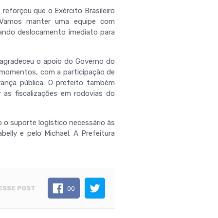
reforçou que o Exército Brasileiro
. “Vamos manter uma equipe com
itando deslocamento imediato para
e agradeceu o apoio do Governo do
 momentos, com a participação de
rança pública. O prefeito também
r as fiscalizações em rodovias do
 o suporte logístico necessário às
elly e pelo Michael. A Prefeitura
ESSE POST
00