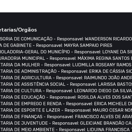
etarias/Orgãos
SORIA DE COMUNICAÇÃO - Responsavel: WANDERSON RICARDO
A DE GABINETE - Responsavel: MAYRA SAMPAIO PIRES
OLADORIA-GERAL DO MUNICÍPIO - Responsavel: LOYANE DA S
RADORIA MUNICIPAL - Responsavel: MÁXIMA REGINA SANTOS
TARIA DA MULHER - Responsavel: LUDMILLA ROSEANY RAMO
TARIA DE ADMINISTRAÇÃO - Responsavel: ERIKA DE CÁSSIA S
TARIA DE AGRICULTURA - Responsavel: RAIMUNDO JOÃO AN
TARIA DE ASSISTÊNCIA SOCIAL - Responsavel: LARISSA BASTO
TARIA DE CULTURA - Responsavel: LEONARDO DIEGO DA SILVA
TARIA DE EDUCAÇÃO - Responsavel: ROSILDA ALVES DOS SAN
TARIA DE EMPREGO E RENDA - Responsavel: ERICA MICHELE 
TARIA DE ESPORTE E LAZER - Responsavel: MAURO CESAR N
TARIA DE FINANÇAS - Responsavel: FRANCISCO ALVES DE AR
TARIA DE JUVENTUDE - Responsavel: GLEICIANE BRANDÃO C
TARIA DE MEIO AMBIENTE - Responsavel: LIDUINA FRANCISCA