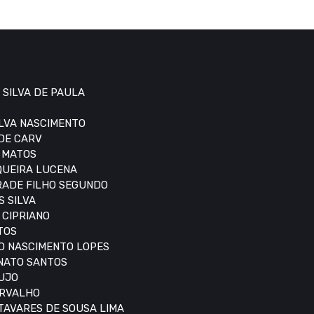
 SILVA DE PAULA
ILVA NASCIMENTO
 DE CARV
S MATOS
IQUEIRA LUCENA
DRADE FILHO SEGUNDO
S SILVA
 CIPRIANO
TOS
DO NASCIMENTO LOPES
ONATO SANTOS
AUJO
ARVALHO
 TAVARES DE SOUSA LIMA