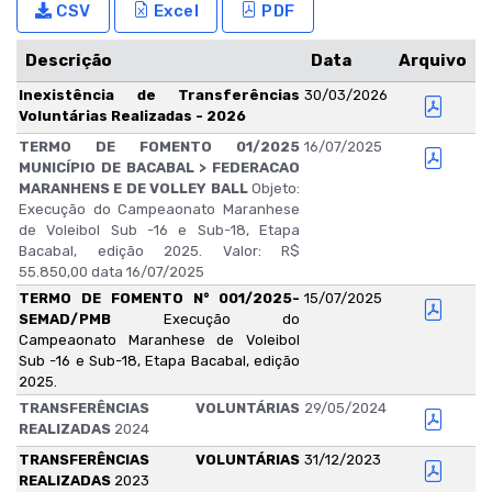
CSV
Excel
PDF
Descrição
Data
Arquivo
Inexistência de Transferências
30/03/2026
Voluntárias Realizadas - 2026
TERMO DE FOMENTO 01/2025
16/07/2025
MUNICÍPIO DE BACABAL > FEDERACAO
MARANHENS E DE VOLLEY BALL
Objeto:
Execução do Campeaonato Maranhese
de Voleibol Sub -16 e Sub-18, Etapa
Bacabal, edição 2025. Valor: R$
55.850,00 data 16/07/2025
TERMO DE FOMENTO N° 001/2025-
15/07/2025
SEMAD/PMB
Execução do
Campeaonato Maranhese de Voleibol
Sub -16 e Sub-18, Etapa Bacabal, edição
2025.
TRANSFERÊNCIAS VOLUNTÁRIAS
29/05/2024
REALIZADAS
2024
TRANSFERÊNCIAS VOLUNTÁRIAS
31/12/2023
REALIZADAS
2023