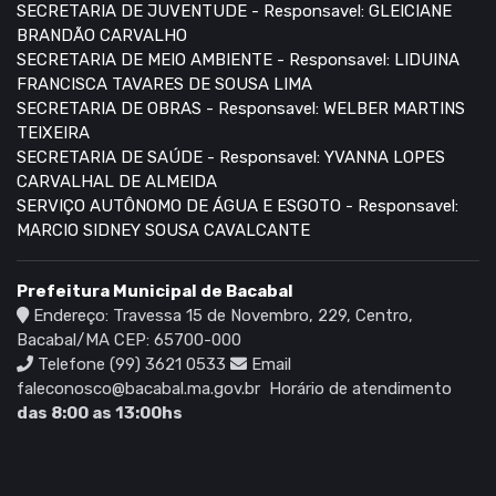
SECRETARIA DE JUVENTUDE - Responsavel: GLEICIANE
BRANDÃO CARVALHO
SECRETARIA DE MEIO AMBIENTE - Responsavel: LIDUINA
FRANCISCA TAVARES DE SOUSA LIMA
SECRETARIA DE OBRAS - Responsavel: WELBER MARTINS
TEIXEIRA
SECRETARIA DE SAÚDE - Responsavel: YVANNA LOPES
CARVALHAL DE ALMEIDA
SERVIÇO AUTÔNOMO DE ÁGUA E ESGOTO - Responsavel:
MARCIO SIDNEY SOUSA CAVALCANTE
Prefeitura Municipal de Bacabal
Endereço: Travessa 15 de Novembro, 229, Centro,
Bacabal/MA CEP: 65700-000
Telefone (99) 3621 0533
Email
faleconosco@bacabal.ma.gov.br
Horário de atendimento
das 8:00 as 13:00hs