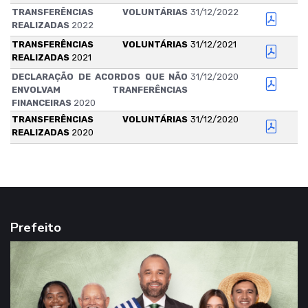
TRANSFERÊNCIAS VOLUNTÁRIAS
31/12/2022
REALIZADAS
2022
TRANSFERÊNCIAS VOLUNTÁRIAS
31/12/2021
REALIZADAS
2021
DECLARAÇÃO DE ACORDOS QUE NÃO
31/12/2020
ENVOLVAM TRANFERÊNCIAS
FINANCEIRAS
2020
TRANSFERÊNCIAS VOLUNTÁRIAS
31/12/2020
REALIZADAS
2020
Prefeito