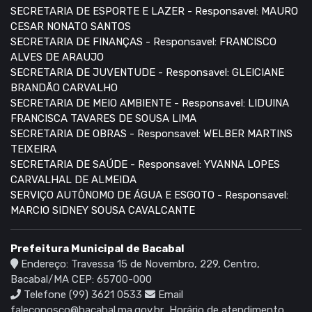
SECRETARIA DE ESPORTE E LAZER - Responsavel: MAURO
CESAR NONATO SANTOS
SECRETARIA DE FINANÇAS - Responsavel: FRANCISCO
ALVES DE ARAUJO
SECRETARIA DE JUVENTUDE - Responsavel: GLEICIANE
BRANDÃO CARVALHO
SECRETARIA DE MEIO AMBIENTE - Responsavel: LIDUINA
FRANCISCA TAVARES DE SOUSA LIMA
SECRETARIA DE OBRAS - Responsavel: WELBER MARTINS
TEIXEIRA
SECRETARIA DE SAÚDE - Responsavel: YVANNA LOPES
CARVALHAL DE ALMEIDA
SERVIÇO AUTÔNOMO DE ÁGUA E ESGOTO - Responsavel:
MARCIO SIDNEY SOUSA CAVALCANTE
Prefeitura Municipal de Bacabal
Endereço: Travessa 15 de Novembro, 229, Centro,
Bacabal/MA CEP: 65700-000
Telefone (99) 3621 0533
Email
faleconosco@bacabal.ma.gov.br
Horário de atendimento