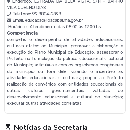
Endereço: ESTRADA DA BELA VISTA, S/N – BAIRRO
VILA COELHO DIAS
Telefone: 99 8804-2898
Email: educacao@bacabal.ma.gov.br
Horário de Atendimento das 08:00 às 12:00 hs
Competência
compete, o desempenho de atividades educacionais,
culturais afetas ao Município; promover a elaboração e
execução do Plano Municipal de Educação; assessorar o
Prefeito na formulação da política educacional e cultural
do Município; articular-se com os organismos congêneres
do município ou fora dele, visando o incentivo às
atividades educacionais e culturais; propor ao Prefeito
realização de convênios com entidades educacionais de
outras esferas governamentais voltadas ao
desenvolvimento educacional e cultural do Município;
executar outras atividades correlatas.
Notícias da Secretaria