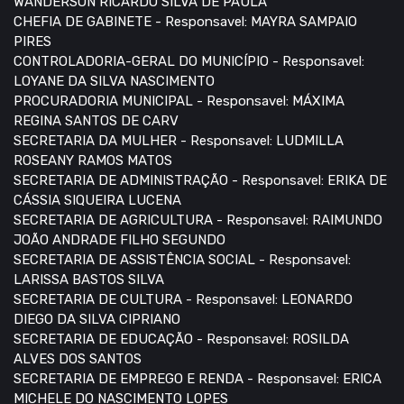
WANDERSON RICARDO SILVA DE PAULA
CHEFIA DE GABINETE - Responsavel: MAYRA SAMPAIO
PIRES
CONTROLADORIA-GERAL DO MUNICÍPIO - Responsavel:
LOYANE DA SILVA NASCIMENTO
PROCURADORIA MUNICIPAL - Responsavel: MÁXIMA
REGINA SANTOS DE CARV
SECRETARIA DA MULHER - Responsavel: LUDMILLA
ROSEANY RAMOS MATOS
SECRETARIA DE ADMINISTRAÇÃO - Responsavel: ERIKA DE
CÁSSIA SIQUEIRA LUCENA
SECRETARIA DE AGRICULTURA - Responsavel: RAIMUNDO
JOÃO ANDRADE FILHO SEGUNDO
SECRETARIA DE ASSISTÊNCIA SOCIAL - Responsavel:
LARISSA BASTOS SILVA
SECRETARIA DE CULTURA - Responsavel: LEONARDO
DIEGO DA SILVA CIPRIANO
SECRETARIA DE EDUCAÇÃO - Responsavel: ROSILDA
ALVES DOS SANTOS
SECRETARIA DE EMPREGO E RENDA - Responsavel: ERICA
MICHELE DO NASCIMENTO LOPES