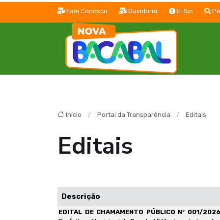
Fale Conosco
Ouvidoria
E-Sic
Pe
Início
Portal da Transparência
Editais
Editais
Descrição
EDITAL DE CHAMAMENTO PÚBLICO Nº 001/202