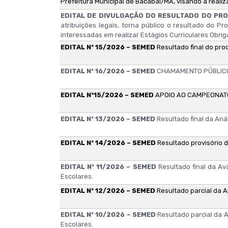
Prefeitura Municipal de Bacabal/MA, visando à reali
EDITAL DE DIVULGAÇÃO DO RESULTADO DO PRO
atribuições legais, torna público o resultado do P
interessadas em realizar Estágios Curriculares Obri
EDITAL Nº 15/2026 – SEMED
Resultado final do pr
EDITAL Nº 16/2026 – SEMED
CHAMAMENTO PÚBLICO
EDITAL Nº15/2026 – SEMED
APOIO AO CAMPEONATO
EDITAL Nº 13/2026 – SEMED
Resultado final da Aná
EDITAL Nº 14/2026 – SEMED
Resultado provisório 
EDITAL Nº 11/2026 – SEMED
Resultado final da A
Escolares.
EDITAL Nº 12/2026 – SEMED
Resultado parcial da A
EDITAL Nº 10/2026 – SEMED
Resultado parcial da 
Escolares.