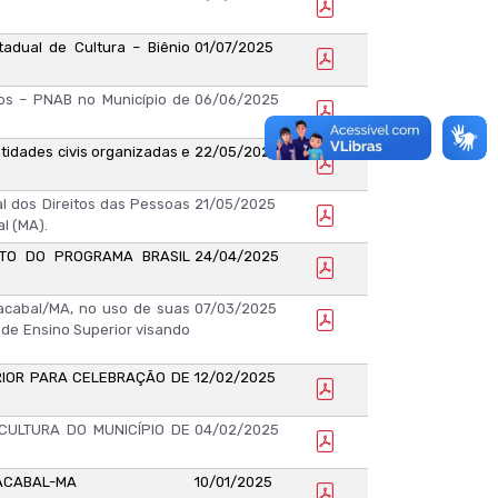
adual de Cultura – Biênio
01/07/2025
os – PNAB no Município de
06/06/2025
tidades civis organizadas e
22/05/2025
l dos Direitos das Pessoas
21/05/2025
l (MA).
ITO DO PROGRAMA BRASIL
24/04/2025
Bacabal/MA, no uso de suas
07/03/2025
s de Ensino Superior visando
RIOR PARA CELEBRAÇÃO DE
12/02/2025
CULTURA DO MUNICÍPIO DE
04/02/2025
BACABAL-MA
10/01/2025