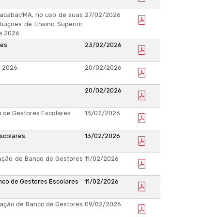
Bacabal/MA, no uso de suas
27/02/2026
ituições de Ensino Superior
e 2026.
res
23/02/2026
 2026.
20/02/2026
20/02/2026
co de Gestores Escolares
13/02/2026
scolares.
13/02/2026
mação de Banco de Gestores
11/02/2026
anco de Gestores Escolares
11/02/2026
rmação de Banco de Gestores
09/02/2026