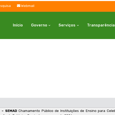
squisa
Webmail
Início
Governo
Serviços
Transparência
6 – SEMAD
Chamamento Público de Instituições de Ensino para Cel