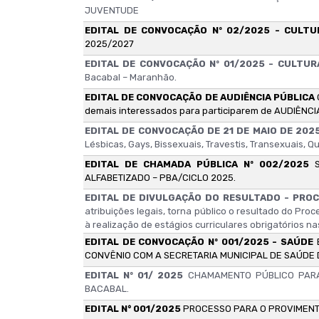
JUVENTUDE
EDITAL DE CONVOCAÇÃO Nº 02/2025 - CULT
2025/2027
EDITAL DE CONVOCAÇÃO Nº 01/2025 - CULTU
Bacabal – Maranhão.
EDITAL DE CONVOCAÇÃO DE AUDIÊNCIA PÚBLICA
demais interessados para participarem de AUDIÊNCI
EDITAL DE CONVOCAÇÃO DE 21 DE MAIO DE 202
Lésbicas, Gays, Bissexuais, Travestis, Transexuais, 
EDITAL DE CHAMADA PÚBLICA Nº 002/2025
ALFABETIZADO – PBA/CICLO 2025.
EDITAL DE DIVULGAÇÃO DO RESULTADO - PROC
atribuições legais, torna público o resultado do Pro
à realização de estágios curriculares obrigatórios 
EDITAL DE CONVOCAÇÃO Nº 001/2025 - SAÚDE
CONVÊNIO COM A SECRETARIA MUNICIPAL DE SAÚDE 
EDITAL Nº 01/ 2025
CHAMAMENTO PÚBLICO PARA 
BACABAL.
EDITAL N° 001/2025
PROCESSO PARA O PROVIMENT