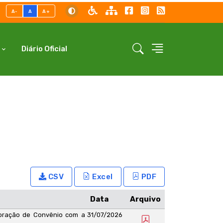
A-
A
A+
Diário Oficial
CSV
Excel
PDF
Data
Arquivo
ebração de Convênio com a
31/07/2026