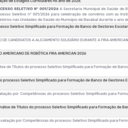
zação de Estágios Curriculares no ano de 2026.
CESSO SELETIVO Nº 001/2026
A Secretaria Municipal de Saúde de 
rocesso Seletivo nº 001/2026 para celebração de convênio com as Inst
gatórios nas Unidades de Saúde do Município de Bacabal durante o ano d
ocesso Seletivo Simplificado para Formação de Banco de Gestores Escola
 DE CANDIDATOS A ALOJAMENTO SOLIDÁRIO DURANTE A FIRA AMERICAN
 AMERICANO DE ROBÓTICA FIRA AMERICAN 2026
lise de Títulos do processo Seletivo Simplificado para Formação de Ban
do processo Seletivo Simplificado para Formação de Banco de Gestores E
valiação por Competências do processo Seletivo Simplificado para For
nálise de Títulos do processo Seletivo Simplificado para Formação de B
Avaliação por Competências do processo Seletivo Simplificado para Fo