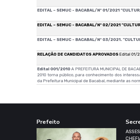
EDITAL – SEMUC - BACABAL/Nº 01/2021 “CULTU
EDITAL – SEMUC - BACABAL/Nº 02/2021 “CULT
EDITAL – SEMUC - BACABAL/Nº 03/2021. “CULT
RELAÇÃO DE CANDIDATOS APROVADOS
Edital 01/
Edital 001/2010
A PREFEITURA MUNICIPAL DE BACABAL,
2010 torna público, para conhecimento dos interes
da Prefeitura Municipal de Bacabal, mediante as nor
Prefeito
Secr
ASSES
CHEFI