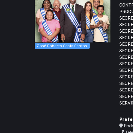
CONTR
PROCU
SECRE
SECRE
SECRE
SECRE
SECRE
José Roberto Costa Santos
SECRE
SECRE
SECRE
SECRE
SECRE
SECRE
SECRE
SECRE
SERVI
Prefe
Ende
Tele