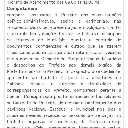
Horário de Atendimento das 08:00 às 13:00 hs
Competência
compete, assessorar o Prefeito nas suas funções
político-administrativas, sociais e cerimoniais, nas
relações públicas de representação e divulgação, manter
o controle de instituições federais, estaduais e municipais
de interesse do Município; manter o controle de
documentos confidenciais e outros que se fizerem
necessários à administração; controlar o uso de veículos
que atendam ao Gabinete do Prefeito; transmitir ordens
e despachos do Prefeito aos demais órgãos da
Prefeitura; auxiliar o Prefeito no despacho do expediente;
apresentar ao Prefeito relatório das atividades do
Gabinete, minutar e autorizar a distribuição de
correspondências do Prefeito; comparecer perante a
Câmara Municipal para prestar esclarecimentos relativos
ao Gabinete do Prefeito, determinar o hasteamento dos
pavilhões Nacional, Estadual: e Municipal nos dias e
ocasiões devidas; recepcionar pessoas que se dirijam ao
Prefeito; organizar as audiências do Prefeito; redigir
minutas de ofícios, memorandos, telegramas e cartas;