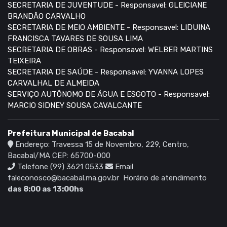
SECRETARIA DE JUVENTUDE - Responsavel: GLEICIANE
BRANDÃO CARVALHO
SECRETARIA DE MEIO AMBIENTE - Responsavel: LIDUINA
FRANCISCA TAVARES DE SOUSA LIMA
SECRETARIA DE OBRAS - Responsavel: WELBER MARTINS
TEIXEIRA
SECRETARIA DE SAÚDE - Responsavel: YVANNA LOPES
CARVALHAL DE ALMEIDA
SERVIÇO AUTÔNOMO DE ÁGUA E ESGOTO - Responsavel:
MARCIO SIDNEY SOUSA CAVALCANTE
Prefeitura Municipal de Bacabal
Endereço: Travessa 15 de Novembro, 229, Centro,
Bacabal/MA CEP: 65700-000
Telefone (99) 3621 0533
Email
faleconosco@bacabal.ma.gov.br
Horário de atendimento
das 8:00 as 13:00hs