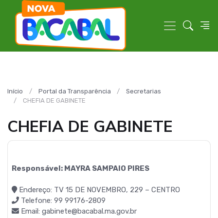
Início
Portal da Transparência
Secretarias
CHEFIA DE GABINETE
CHEFIA DE GABINETE
Responsável: MAYRA SAMPAIO PIRES
Endereço: TV 15 DE NOVEMBRO, 229 – CENTRO
Telefone: 99 99176-2809
Email: gabinete@bacabal.ma.gov.br