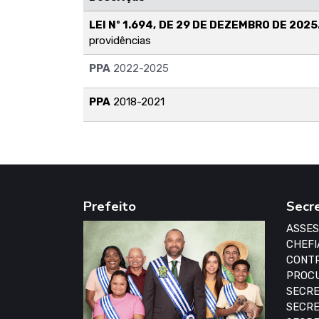
LEI Nº 1.694, DE 29 DE DEZEMBRO DE 2025
providências
PPA
2022-2025
PPA
2018-2021
Prefeito
Secr
ASSES
CHEFI
CONTR
PROCU
SECRE
SECRE