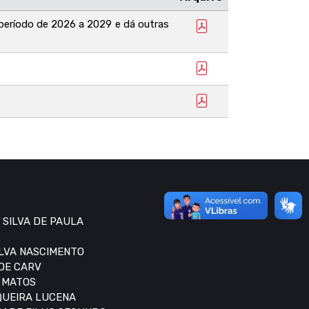
 período de 2026 a 2029 e dá outras
 SILVA DE PAULA
ILVA NASCIMENTO
 DE CARV
S MATOS
IQUEIRA LUCENA