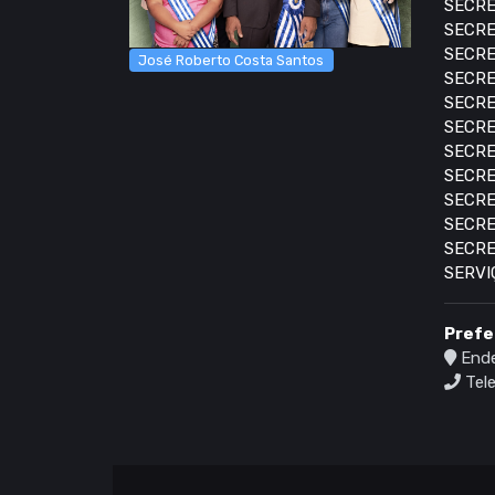
SECRE
SECRE
SECRE
José Roberto Costa Santos
SECRE
SECRE
SECRE
SECRE
SECRE
SECRE
SECRE
SECRE
SERVI
Prefe
Ende
Tele