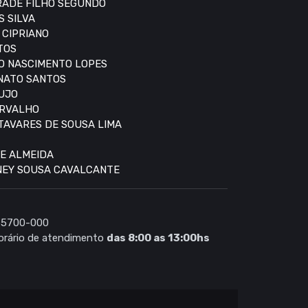
DRADE FILHO SEGUNDO
S SILVA
 CIPRIANO
TOS
DO NASCIMENTO LOPES
ONATO SANTOS
AUJO
ARVALHO
 TAVARES DE SOUSA LIMA
DE ALMEIDA
DNEY SOUSA CAVALCANTE
 65700-000
rário de atendimento
das 8:00 as 13:00hs