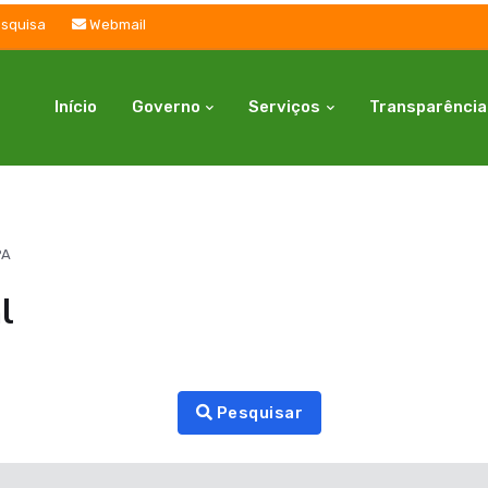
squisa
Webmail
Início
Governo
Serviços
Transparência
PA
l
Pesquisar