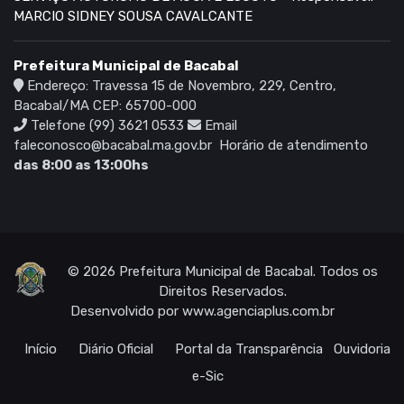
MARCIO SIDNEY SOUSA CAVALCANTE
Prefeitura Municipal de Bacabal
Endereço: Travessa 15 de Novembro, 229, Centro,
Bacabal/MA CEP: 65700-000
Telefone (99) 3621 0533
Email
faleconosco@bacabal.ma.gov.br
Horário de atendimento
das 8:00 as 13:00hs
© 2026 Prefeitura Municipal de Bacabal. Todos os
Direitos Reservados.
Desenvolvido por
www.agenciaplus.com.br
Início
Diário Oficial
Portal da Transparência
Ouvidoria
e-Sic