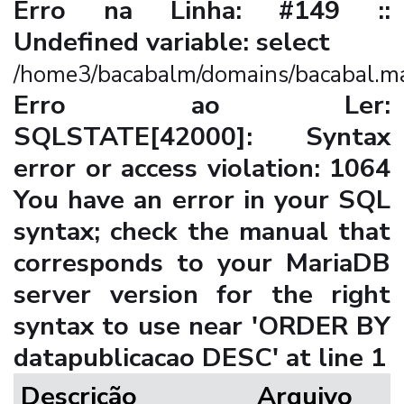
Erro na Linha: #149 ::
Undefined variable: select
/home3/bacabalm/domains/bacabal.ma.
Erro ao Ler:
SQLSTATE[42000]: Syntax
error or access violation: 1064
You have an error in your SQL
syntax; check the manual that
corresponds to your MariaDB
server version for the right
syntax to use near 'ORDER BY
datapublicacao DESC' at line 1
Descrição
Arquivo