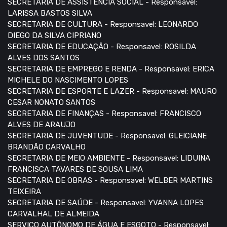
SECRETARIA DE ASSISTÊNCIA SOCIAL - Responsavel:
LARISSA BASTOS SILVA
SECRETARIA DE CULTURA - Responsavel: LEONARDO
DIEGO DA SILVA CIPRIANO
SECRETARIA DE EDUCAÇÃO - Responsavel: ROSILDA
ALVES DOS SANTOS
SECRETARIA DE EMPREGO E RENDA - Responsavel: ERICA
MICHELE DO NASCIMENTO LOPES
SECRETARIA DE ESPORTE E LAZER - Responsavel: MAURO
CESAR NONATO SANTOS
SECRETARIA DE FINANÇAS - Responsavel: FRANCISCO
ALVES DE ARAUJO
SECRETARIA DE JUVENTUDE - Responsavel: GLEICIANE
BRANDÃO CARVALHO
SECRETARIA DE MEIO AMBIENTE - Responsavel: LIDUINA
FRANCISCA TAVARES DE SOUSA LIMA
SECRETARIA DE OBRAS - Responsavel: WELBER MARTINS
TEIXEIRA
SECRETARIA DE SAÚDE - Responsavel: YVANNA LOPES
CARVALHAL DE ALMEIDA
SERVIÇO AUTÔNOMO DE ÁGUA E ESGOTO - Responsavel: