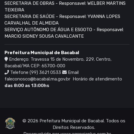
SECRETARIA DE OBRAS - Responsavel: WELBER MARTINS
TEIXEIRA
SECRETARIA DE SAÚDE - Responsavel: YVANNA LOPES
CARVALHAL DE ALMEIDA
SERVIÇO AUTÔNOMO DE ÁGUA E ESGOTO - Responsavel:
MARCIO SIDNEY SOUSA CAVALCANTE
Prefeitura Municipal de Bacabal
Endereço: Travessa 15 de Novembro, 229, Centro,
Bacabal/MA CEP: 65700-000
Telefone (99) 3621 0533
Email
faleconosco@bacabal.ma.gov.br
Horário de atendimento
das 8:00 as 13:00hs
© 2026 Prefeitura Municipal de Bacabal. Todos os
Direitos Reservados.