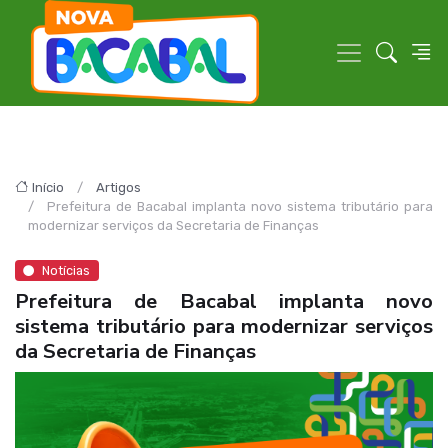
Início
Artigos
Prefeitura de Bacabal implanta novo sistema tributário para
modernizar serviços da Secretaria de Finanças
Notícias
Prefeitura de Bacabal implanta novo
sistema tributário para modernizar serviços
da Secretaria de Finanças