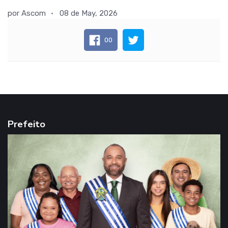
por
Ascom
08 de May, 2026
00
Prefeito