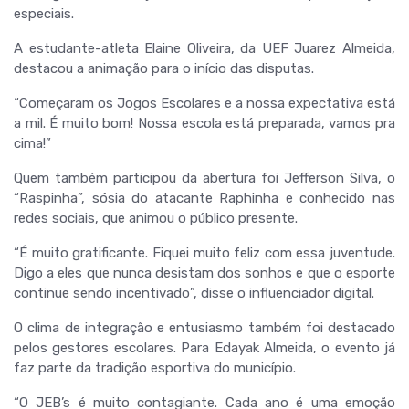
especiais.
A estudante-atleta Elaine Oliveira, da UEF Juarez Almeida,
destacou a animação para o início das disputas.
“Começaram os Jogos Escolares e a nossa expectativa está
a mil. É muito bom! Nossa escola está preparada, vamos pra
cima!”
Quem também participou da abertura foi Jefferson Silva, o
“Raspinha”, sósia do atacante Raphinha e conhecido nas
redes sociais, que animou o público presente.
“É muito gratificante. Fiquei muito feliz com essa juventude.
Digo a eles que nunca desistam dos sonhos e que o esporte
continue sendo incentivado”, disse o influenciador digital.
O clima de integração e entusiasmo também foi destacado
pelos gestores escolares. Para Edayak Almeida, o evento já
faz parte da tradição esportiva do município.
“O JEB’s é muito contagiante. Cada ano é uma emoção