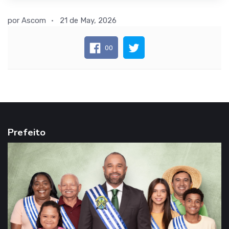
por
Ascom
21 de May, 2026
00
Prefeito