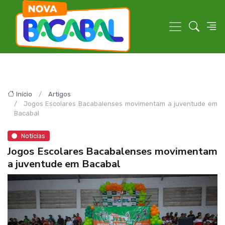
Início
Artigos
Jogos Escolares Bacabalenses movimentam a juventude em
Bacabal
Notícias
Jogos Escolares Bacabalenses movimentam
a juventude em Bacabal