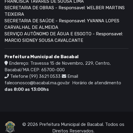
FRANCISCA TAVARES DE SOUSA LIMA
SECRETARIA DE OBRAS - Responsavel: WELBER MARTINS
TEIXEIRA
SECRETARIA DE SAÚDE - Responsavel: YVANNA LOPES
CARVALHAL DE ALMEIDA
SERVIÇO AUTÔNOMO DE ÁGUA E ESGOTO - Responsavel:
MARCIO SIDNEY SOUSA CAVALCANTE
Prefeitura Municipal de Bacabal
Endereço: Travessa 15 de Novembro, 229, Centro,
Bacabal/MA CEP: 65700-000
Telefone (99) 3621 0533
Email
faleconosco@bacabal.ma.gov.br
Horário de atendimento
das 8:00 as 13:00hs
© 2026 Prefeitura Municipal de Bacabal. Todos os
Direitos Reservados.