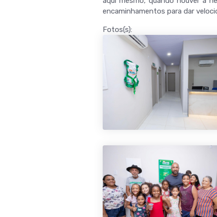
aqui mesmo, quando houver a nec
encaminhamentos para dar velocid
Fotos(s):