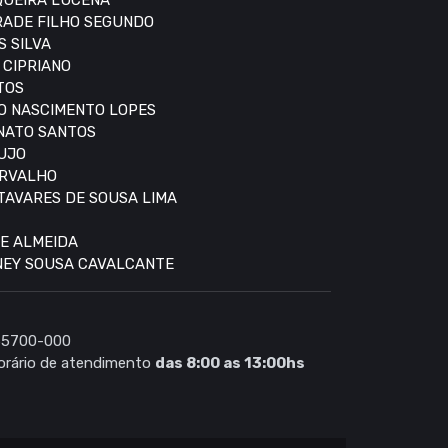
IQUEIRA LUCENA
DRADE FILHO SEGUNDO
S SILVA
 CIPRIANO
TOS
DO NASCIMENTO LOPES
ONATO SANTOS
AUJO
ARVALHO
 TAVARES DE SOUSA LIMA
DE ALMEIDA
DNEY SOUSA CAVALCANTE
 65700-000
rário de atendimento
das 8:00 as 13:00hs