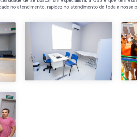
essidade de se buscar um especialista, a UBS é que tem essa
ade no atendimento, rapidez no atendimento de toda a nossa p