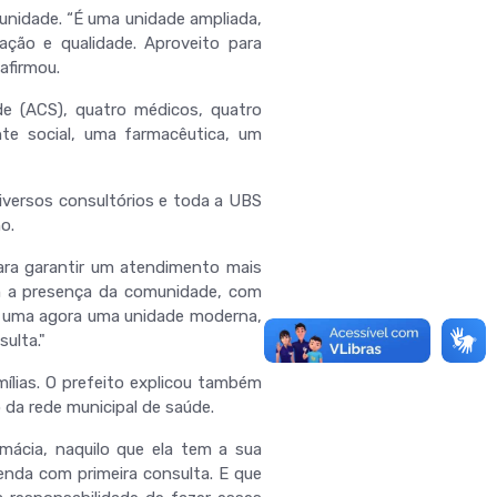
unidade. “É uma unidade ampliada,
ção e qualidade. Aproveito para
afirmou.
e (ACS), quatro médicos, quatro
nte social, uma farmacêutica, um
iversos consultórios e toda a UBS
o.
ara garantir um atendimento mais
m a presença da comunidade, com
 é uma agora uma unidade moderna,
ulta."
lias. O prefeito explicou também
da rede municipal de saúde.
mácia, naquilo que ela tem a sua
enda com primeira consulta. E que