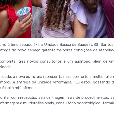
u, no último sábado (7), a Unidade Básica de Saúde (UBS) Sant
entrega do novo espaço garante melhores condições de atendim
completa, três novos consultórios e um auditório, além de um
nidade.
unidade, a nova estrutura representa mais conforto e melhor ate
rou a entrega da unidade reformada. “Eu estou gostando de
 é nota mil”, afirmou.
ntar com recepção, sala de triagem, sala de procedimentos, sal
ermagem e multiprofissionais, consultório odontológico, farmáci