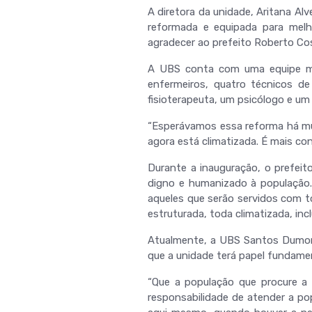
A diretora da unidade, Aritana A
reformada e equipada para melh
agradecer ao prefeito Roberto Cos
A UBS conta com uma equipe mul
enfermeiros, quatro técnicos de
fisioterapeuta, um psicólogo e um
“Esperávamos essa reforma há mui
agora está climatizada. É mais con
Durante a inauguração, o prefei
digno e humanizado à população
aqueles que serão servidos com t
estruturada, toda climatizada, in
Atualmente, a UBS Santos Dumont
que a unidade terá papel fundame
“Que a população que procure a 
responsabilidade de atender a po