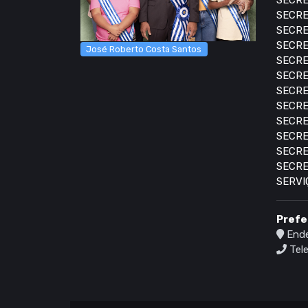
SECRE
SECRE
SECRE
SECRE
José Roberto Costa Santos
SECRE
SECRE
SECRE
SECRE
SECRE
SECRE
SECRE
SECRE
SERVI
Prefe
Ende
Tele