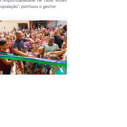
 responsabilidade de fazer esses
opulação”, pontuou o gestor.