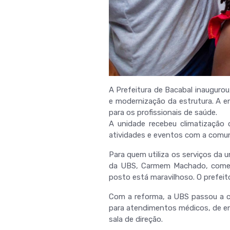
A Prefeitura de Bacabal inauguro
e modernização da estrutura. A 
para os profissionais de saúde.
A unidade recebeu climatização 
atividades e eventos com a comu
Para quem utiliza os serviços da 
da UBS, Carmem Machado, comemo
posto está maravilhoso. O prefeito
Com a reforma, a UBS passou a co
para atendimentos médicos, de enf
sala de direção.