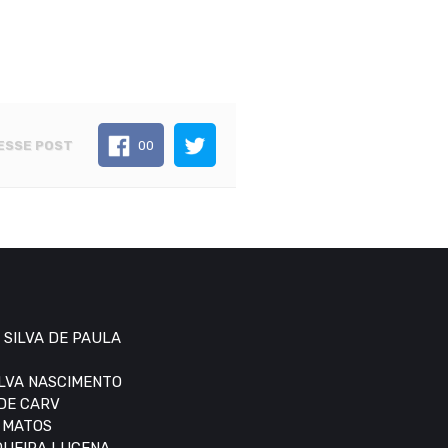
ESSE POST
00
 SILVA DE PAULA
ILVA NASCIMENTO
 DE CARV
S MATOS