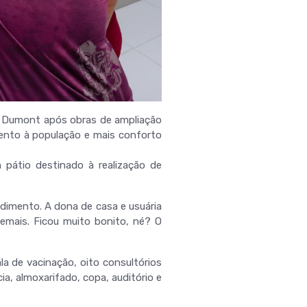
os Dumont após obras de ampliação
ento à população e mais conforto
 pátio destinado à realização de
ndimento. A dona de casa e usuária
mais. Ficou muito bonito, né? O
a de vacinação, oito consultórios
a, almoxarifado, copa, auditório e