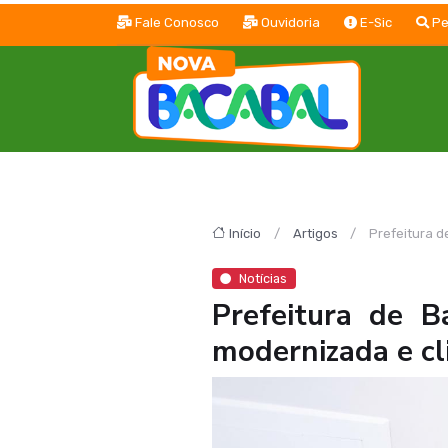
Fale Conosco
Ouvidoria
E-Sic
Pe
Início
Artigos
Prefeitura 
Notícias
Prefeitura de 
modernizada e cl