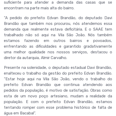
suficiente para atender a demanda das casas que se
encontram na parte mais alta do bairro.
“A pedido do prefeito Edvan Brandão, do deputado Davi
Brandão que também nos procurou, nós atendemos essa
demanda que realmente estava deficitária. E o SAAE tem
trabalhado não só aqui na Vila São João. Nós também
estamos fazendo em outros bairros e povoados,
enfrentando as dificuldades e garantido gradativamente
uma melhor qualidade nos nossos serviços, destacou o
diretor da autarquia, Almir Carvalho.
Presente na solenidade, o deputado estadual Davi Brandão,
enalteceu o trabalho da gestão do prefeito Edvan Brandão.
“Estar hoje aqui na Vila São João, vendo o trabalho do
prefeito Edvan Brandão que continua atendendo aos
pedidos da população, é motivo de satisfação. Obras como
esta de um novo poço artesiano, mudam a realidade da
população. E com o prefeito Edvan Brandão, estamos
tentando romper com esse problema histórico de falta de
água em Bacabal”.