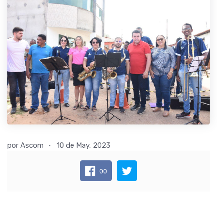
por
Ascom
10 de May, 2023
00