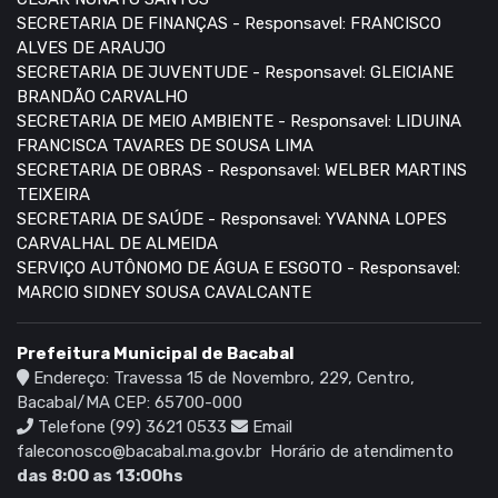
SECRETARIA DE FINANÇAS - Responsavel: FRANCISCO
ALVES DE ARAUJO
SECRETARIA DE JUVENTUDE - Responsavel: GLEICIANE
BRANDÃO CARVALHO
SECRETARIA DE MEIO AMBIENTE - Responsavel: LIDUINA
FRANCISCA TAVARES DE SOUSA LIMA
SECRETARIA DE OBRAS - Responsavel: WELBER MARTINS
TEIXEIRA
SECRETARIA DE SAÚDE - Responsavel: YVANNA LOPES
CARVALHAL DE ALMEIDA
SERVIÇO AUTÔNOMO DE ÁGUA E ESGOTO - Responsavel:
MARCIO SIDNEY SOUSA CAVALCANTE
Prefeitura Municipal de Bacabal
Endereço: Travessa 15 de Novembro, 229, Centro,
Bacabal/MA CEP: 65700-000
Telefone (99) 3621 0533
Email
faleconosco@bacabal.ma.gov.br
Horário de atendimento
das 8:00 as 13:00hs