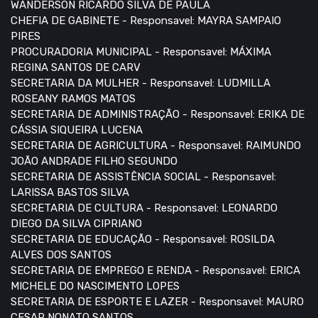
WANDERSON RICARDO SILVA DE PAULA
CHEFIA DE GABINETE - Responsavel: MAYRA SAMPAIO
PIRES
PROCURADORIA MUNICIPAL - Responsavel: MÁXIMA
REGINA SANTOS DE CARV
SECRETARIA DA MULHER - Responsavel: LUDMILLA
ROSEANY RAMOS MATOS
SECRETARIA DE ADMINISTRAÇÃO - Responsavel: ERIKA DE
CÁSSIA SIQUEIRA LUCENA
SECRETARIA DE AGRICULTURA - Responsavel: RAIMUNDO
JOÃO ANDRADE FILHO SEGUNDO
SECRETARIA DE ASSISTÊNCIA SOCIAL - Responsavel:
LARISSA BASTOS SILVA
SECRETARIA DE CULTURA - Responsavel: LEONARDO
DIEGO DA SILVA CIPRIANO
SECRETARIA DE EDUCAÇÃO - Responsavel: ROSILDA
ALVES DOS SANTOS
SECRETARIA DE EMPREGO E RENDA - Responsavel: ERICA
MICHELE DO NASCIMENTO LOPES
SECRETARIA DE ESPORTE E LAZER - Responsavel: MAURO
CESAR NONATO SANTOS