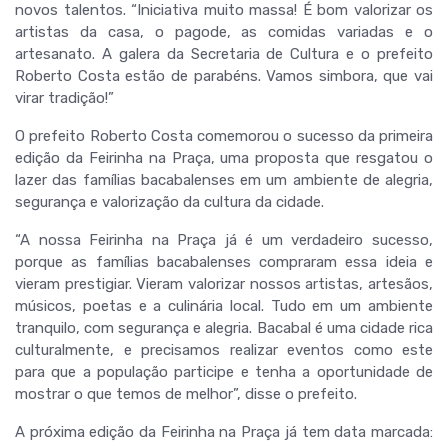
novos talentos. “Iniciativa muito massa! É bom valorizar os
artistas da casa, o pagode, as comidas variadas e o
artesanato. A galera da Secretaria de Cultura e o prefeito
Roberto Costa estão de parabéns. Vamos simbora, que vai
virar tradição!”
O prefeito Roberto Costa comemorou o sucesso da primeira
edição da Feirinha na Praça, uma proposta que resgatou o
lazer das famílias bacabalenses em um ambiente de alegria,
segurança e valorização da cultura da cidade.
“A nossa Feirinha na Praça já é um verdadeiro sucesso,
porque as famílias bacabalenses compraram essa ideia e
vieram prestigiar. Vieram valorizar nossos artistas, artesãos,
músicos, poetas e a culinária local. Tudo em um ambiente
tranquilo, com segurança e alegria. Bacabal é uma cidade rica
culturalmente, e precisamos realizar eventos como este
para que a população participe e tenha a oportunidade de
mostrar o que temos de melhor”, disse o prefeito.
A próxima edição da Feirinha na Praça já tem data marcada: