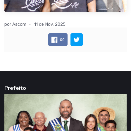
por
Ascom
11 de Nov, 2025
00
Prefeito