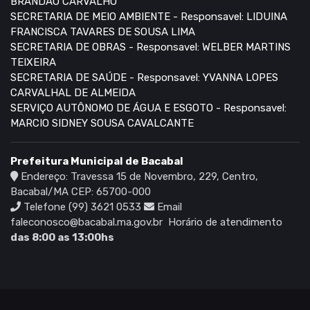
BRANDÃO CARVALHO
SECRETARIA DE MEIO AMBIENTE - Responsavel: LIDUINA
FRANCISCA TAVARES DE SOUSA LIMA
SECRETARIA DE OBRAS - Responsavel: WELBER MARTINS
TEIXEIRA
SECRETARIA DE SAÚDE - Responsavel: YVANNA LOPES
CARVALHAL DE ALMEIDA
SERVIÇO AUTÔNOMO DE ÁGUA E ESGOTO - Responsavel:
MARCIO SIDNEY SOUSA CAVALCANTE
Prefeitura Municipal de Bacabal
Endereço: Travessa 15 de Novembro, 229, Centro,
Bacabal/MA CEP: 65700-000
Telefone (99) 3621 0533
Email
faleconosco@bacabal.ma.gov.br
Horário de atendimento
das 8:00 as 13:00hs