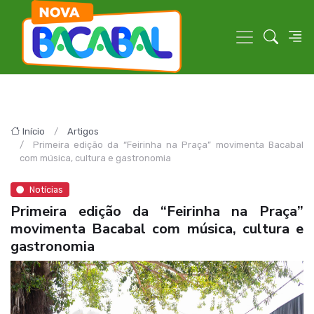
Início
Artigos
Primeira edição da “Feirinha na Praça” movimenta Bacabal
com música, cultura e gastronomia
Notícias
Primeira edição da “Feirinha na Praça”
movimenta Bacabal com música, cultura e
gastronomia