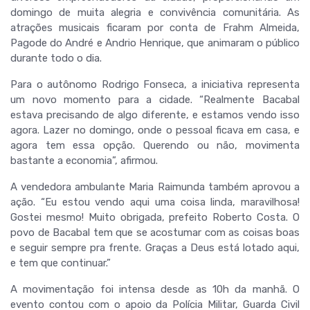
domingo de muita alegria e convivência comunitária. As
atrações musicais ficaram por conta de Frahm Almeida,
Pagode do André e Andrio Henrique, que animaram o público
durante todo o dia.
Para o autônomo Rodrigo Fonseca, a iniciativa representa
um novo momento para a cidade. “Realmente Bacabal
estava precisando de algo diferente, e estamos vendo isso
agora. Lazer no domingo, onde o pessoal ficava em casa, e
agora tem essa opção. Querendo ou não, movimenta
bastante a economia”, afirmou.
A vendedora ambulante Maria Raimunda também aprovou a
ação. “Eu estou vendo aqui uma coisa linda, maravilhosa!
Gostei mesmo! Muito obrigada, prefeito Roberto Costa. O
povo de Bacabal tem que se acostumar com as coisas boas
e seguir sempre pra frente. Graças a Deus está lotado aqui,
e tem que continuar.”
A movimentação foi intensa desde as 10h da manhã. O
evento contou com o apoio da Polícia Militar, Guarda Civil