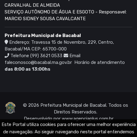
CARVALHAL DE ALMEIDA
SERVIÇO AUTÔNOMO DE ÁGUA E ESGOTO - Responsavel:
MARCIO SIDNEY SOUSA CAVALCANTE
Prefeitura Municipal de Bacabal
Endereço: Travessa 15 de Novembro, 229, Centro,
Bacabal/MA CEP: 65700-000
Telefone (99) 3621 0533
Email
faleconosco@bacabal.ma.gov.br
Horário de atendimento
das 8:00 as 13:00hs
© 2026 Prefeitura Municipal de Bacabal. Todos os
Direitos Reservados.
Desenvolvido por
www.agenciaplus.com.br
Este Portal utiliza cookies para oferecer uma melhor experiência
Início
Diário Oficial
Portal da Transparência
Ouvidoria
de navegação. Ao seguir navegando neste portal entendemos