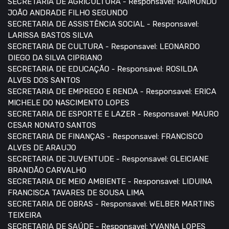
SECRETARIA DE AGRICULTURA - Responsavel: RAIMUNDO
JOÃO ANDRADE FILHO SEGUNDO
SECRETARIA DE ASSISTÊNCIA SOCIAL - Responsavel:
LARISSA BASTOS SILVA
SECRETARIA DE CULTURA - Responsavel: LEONARDO
DIEGO DA SILVA CIPRIANO
SECRETARIA DE EDUCAÇÃO - Responsavel: ROSILDA
ALVES DOS SANTOS
SECRETARIA DE EMPREGO E RENDA - Responsavel: ERICA
MICHELE DO NASCIMENTO LOPES
SECRETARIA DE ESPORTE E LAZER - Responsavel: MAURO
CESAR NONATO SANTOS
SECRETARIA DE FINANÇAS - Responsavel: FRANCISCO
ALVES DE ARAUJO
SECRETARIA DE JUVENTUDE - Responsavel: GLEICIANE
BRANDÃO CARVALHO
SECRETARIA DE MEIO AMBIENTE - Responsavel: LIDUINA
FRANCISCA TAVARES DE SOUSA LIMA
SECRETARIA DE OBRAS - Responsavel: WELBER MARTINS
TEIXEIRA
SECRETARIA DE SAÚDE - Responsavel: YVANNA LOPES