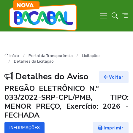
Início
Portal da Transparência
Licitações
Detalhes da Licitação
Detalhes do Aviso
Voltar
PREGÃO ELETRÔNICO N.º
033/2022-SRP-CPL/PMB, TIPO:
MENOR PREÇO, Exercício: 2026 -
FECHADA
INFORMAÇÕES
Imprimir