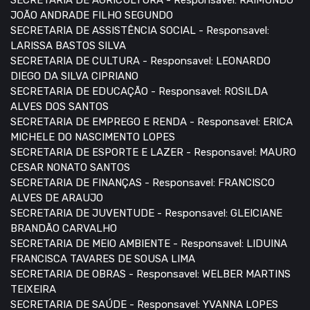
SECRETARIA DE AGRICULTURA - Responsavel: RAIMUNDO
JOÃO ANDRADE FILHO SEGUNDO
SECRETARIA DE ASSISTÊNCIA SOCIAL - Responsavel:
LARISSA BASTOS SILVA
SECRETARIA DE CULTURA - Responsavel: LEONARDO
DIEGO DA SILVA CIPRIANO
SECRETARIA DE EDUCAÇÃO - Responsavel: ROSILDA
ALVES DOS SANTOS
SECRETARIA DE EMPREGO E RENDA - Responsavel: ERICA
MICHELE DO NASCIMENTO LOPES
SECRETARIA DE ESPORTE E LAZER - Responsavel: MAURO
CESAR NONATO SANTOS
SECRETARIA DE FINANÇAS - Responsavel: FRANCISCO
ALVES DE ARAUJO
SECRETARIA DE JUVENTUDE - Responsavel: GLEICIANE
BRANDÃO CARVALHO
SECRETARIA DE MEIO AMBIENTE - Responsavel: LIDUINA
FRANCISCA TAVARES DE SOUSA LIMA
SECRETARIA DE OBRAS - Responsavel: WELBER MARTINS
TEIXEIRA
SECRETARIA DE SAÚDE - Responsavel: YVANNA LOPES