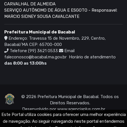
CARVALHAL DE ALMEIDA
SERVIÇO AUTÔNOMO DE ÁGUA E ESGOTO - Responsavel:
MARCIO SIDNEY SOUSA CAVALCANTE
Prefeitura Municipal de Bacabal
Endereço: Travessa 15 de Novembro, 229, Centro,
Bacabal/MA CEP: 65700-000
Telefone (99) 3621 0533
Email
faleconosco@bacabal.ma.gov.br
Horário de atendimento
das 8:00 as 13:00hs
© 2026 Prefeitura Municipal de Bacabal. Todos os
Direitos Reservados.
Desenvolvido por
www.agenciaplus.com.br
Este Portal utiliza cookies para oferecer uma melhor experiência
Início
Diário Oficial
Portal da Transparência
Ouvidoria
de navegação. Ao seguir navegando neste portal entendemos