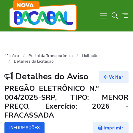
Início
Portal da Transparência
Licitações
Detalhes da Licitação
Detalhes do Aviso
Voltar
PREGÃO ELETRÔNICO N.º
004/2025-SRP, TIPO: MENOR
PREÇO, Exercício: 2026 -
FRACASSADA
INFORMAÇÕES
Imprimir