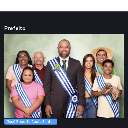
Prefeito
José Roberto Costa Santos