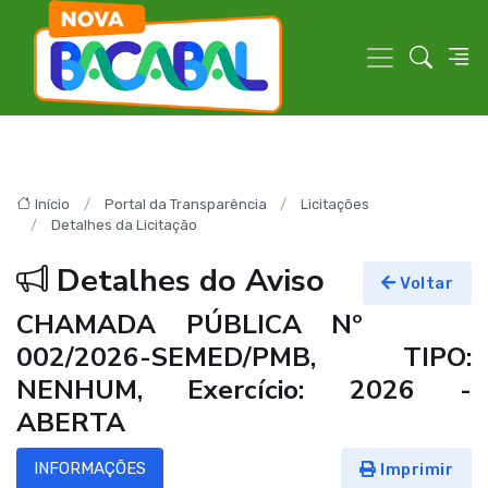
Início
Portal da Transparência
Licitações
Detalhes da Licitação
Detalhes do Aviso
Voltar
CHAMADA PÚBLICA Nº
002/2026-SEMED/PMB, TIPO:
NENHUM, Exercício: 2026 -
ABERTA
INFORMAÇÕES
Imprimir