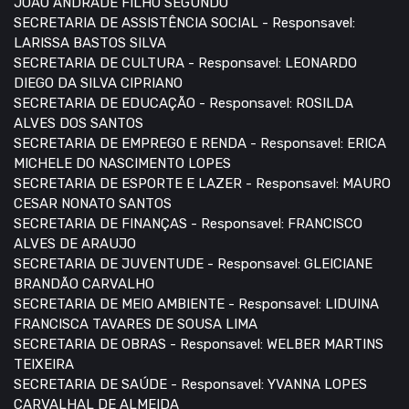
JOÃO ANDRADE FILHO SEGUNDO
SECRETARIA DE ASSISTÊNCIA SOCIAL - Responsavel:
LARISSA BASTOS SILVA
SECRETARIA DE CULTURA - Responsavel: LEONARDO
DIEGO DA SILVA CIPRIANO
SECRETARIA DE EDUCAÇÃO - Responsavel: ROSILDA
ALVES DOS SANTOS
SECRETARIA DE EMPREGO E RENDA - Responsavel: ERICA
MICHELE DO NASCIMENTO LOPES
SECRETARIA DE ESPORTE E LAZER - Responsavel: MAURO
CESAR NONATO SANTOS
SECRETARIA DE FINANÇAS - Responsavel: FRANCISCO
ALVES DE ARAUJO
SECRETARIA DE JUVENTUDE - Responsavel: GLEICIANE
BRANDÃO CARVALHO
SECRETARIA DE MEIO AMBIENTE - Responsavel: LIDUINA
FRANCISCA TAVARES DE SOUSA LIMA
SECRETARIA DE OBRAS - Responsavel: WELBER MARTINS
TEIXEIRA
SECRETARIA DE SAÚDE - Responsavel: YVANNA LOPES
CARVALHAL DE ALMEIDA