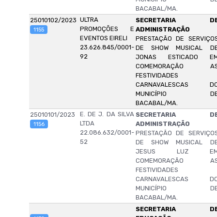
BACABAL/MA.
ULTRA
25010102/2023
SECRETARIA D
PROMOÇÕES E
ADMINISTRAÇÃO
1155
EVENTOS EIRELI
PRESTAÇÃO DE SERVIÇO
23.626.845/0001-
DE SHOW MUSICAL D
92
JONAS ESTICADO E
COMEMORAÇÃO A
FESTIVIDADES
CARNAVALESCAS D
MUNICÍPIO D
BACABAL/MA.
E. DE J. DA SILVA
25010101/2023
SECRETARIA D
LTDA
ADMINISTRAÇÃO
1156
22.086.632/0001-
PRESTAÇÃO DE SERVIÇO
52
DE SHOW MUSICAL D
JESUS LUZ E
COMEMORAÇÃO A
FESTIVIDADES
CARNAVALESCAS D
MUNICÍPIO D
BACABAL/MA.
SECRETARIA D