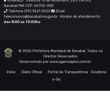
Endereço: Travessa 15 de Novembro, 229, Centro,
Bacabal/MA CEP: 65700-000
Telefone (99) 3621 0533
Email
faleconosco@bacabal.ma.gov.br
Horário de atendimento
das 8:00 as 13:00hs
© 2026 Prefeitura Municipal de Bacabal. Todos os
Direitos Reservados.
Desenvolvido por
www.agenciaplus.com.br
Início
Diário Oficial
Portal da Transparência
Ouvidoria
e-Sic