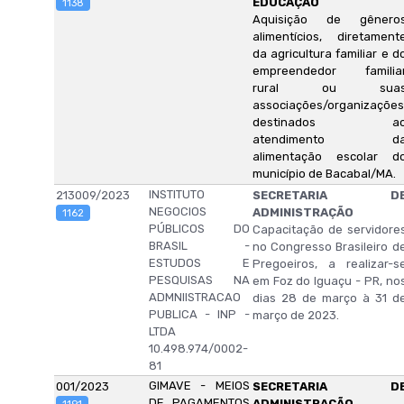
EDUCAÇÃO
1138
Aquisição de gênero
alimentícios, diretament
da agricultura familiar e d
empreendedor familia
rural ou sua
associações/organizações
destinados a
atendimento d
alimentação escolar d
município de Bacabal/MA.
INSTITUTO
213009/2023
SECRETARIA D
NEGOCIOS
ADMINISTRAÇÃO
1162
PÚBLICOS DO
Capacitação de servidore
BRASIL -
no Congresso Brasileiro d
ESTUDOS E
Pregoeiros, a realizar-s
PESQUISAS NA
em Foz do Iguaçu - PR, no
ADMNIISTRACAO
dias 28 de março à 31 d
PUBLICA - INP -
março de 2023.
LTDA
10.498.974/0002-
81
GIMAVE - MEIOS
001/2023
SECRETARIA D
DE PAGAMENTOS
ADMINISTRAÇÃO