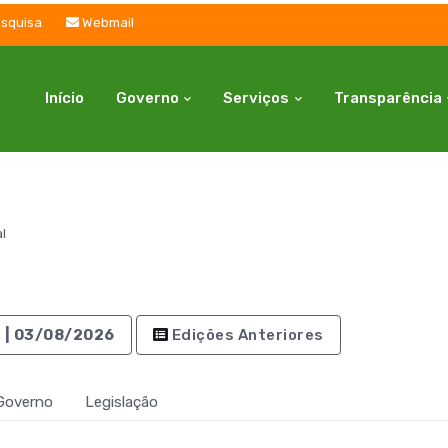
squisa
Webmail
Início
Governo
Serviços
Transparência
al
3 | 03/08/2026
Edições Anteriores
Governo
Legislação