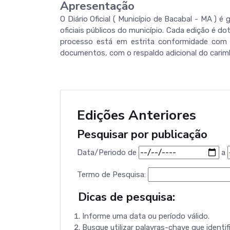
Apresentação
O Diário Oficial ( Município de Bacabal - MA )
oficiais públicos do município. Cada edição é do
processo está em estrita conformidade com a 
documentos, com o respaldo adicional do carimb
Edições Anteriores
Pesquisar por publicação
Data/Periodo
de
a
Termo de Pesquisa:
Dicas de pesquisa:
Informe uma data ou período válido.
Busque utilizar palavras-chave que identif