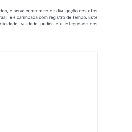
iados, e serve como meio de divulgação dos atos
Brasil, e é carimbada com registro de tempo. Este
cidade, validade jurídica e a integridade dos