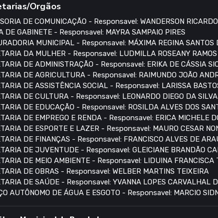
etarias/Orgãos
SORIA DE COMUNICAÇÃO - Responsavel: WANDERSON RICARDO
A DE GABINETE - Responsavel: MAYRA SAMPAIO PIRES
RADORIA MUNICIPAL - Responsavel: MÁXIMA REGINA SANTOS
TARIA DA MULHER - Responsavel: LUDMILLA ROSEANY RAMO
TARIA DE ADMINISTRAÇÃO - Responsavel: ERIKA DE CÁSSIA S
TARIA DE AGRICULTURA - Responsavel: RAIMUNDO JOÃO AN
TARIA DE ASSISTÊNCIA SOCIAL - Responsavel: LARISSA BASTO
TARIA DE CULTURA - Responsavel: LEONARDO DIEGO DA SILVA
TARIA DE EDUCAÇÃO - Responsavel: ROSILDA ALVES DOS SAN
TARIA DE EMPREGO E RENDA - Responsavel: ERICA MICHELE 
TARIA DE ESPORTE E LAZER - Responsavel: MAURO CESAR N
TARIA DE FINANÇAS - Responsavel: FRANCISCO ALVES DE AR
TARIA DE JUVENTUDE - Responsavel: GLEICIANE BRANDÃO C
TARIA DE MEIO AMBIENTE - Responsavel: LIDUINA FRANCISCA
TARIA DE OBRAS - Responsavel: WELBER MARTINS TEIXEIRA
TARIA DE SAÚDE - Responsavel: YVANNA LOPES CARVALHAL 
ÇO AUTÔNOMO DE ÁGUA E ESGOTO - Responsavel: MARCIO SI