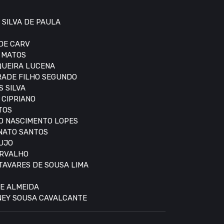
 SILVA DE PAULA
 DE CARV
S MATOS
IQUEIRA LUCENA
DRADE FILHO SEGUNDO
S SILVA
 CIPRIANO
TOS
DO NASCIMENTO LOPES
ONATO SANTOS
AUJO
ARVALHO
 TAVARES DE SOUSA LIMA
DE ALMEIDA
DNEY SOUSA CAVALCANTE