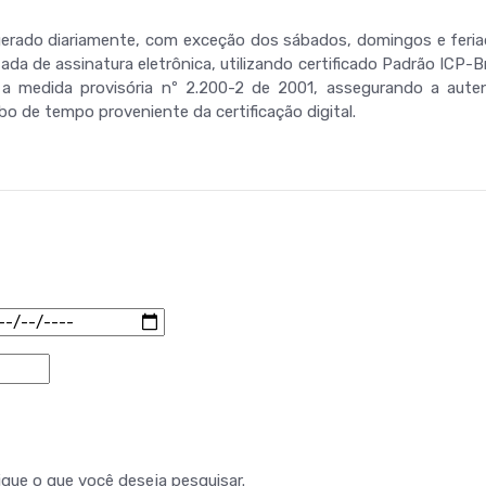
 é gerado diariamente, com exceção dos sábados, domingos e fer
tada de assinatura eletrônica, utilizando certificado Padrão ICP-
medida provisória nº 2.200-2 de 2001, assegurando a autenti
o de tempo proveniente da certificação digital.
ique o que você deseja pesquisar.