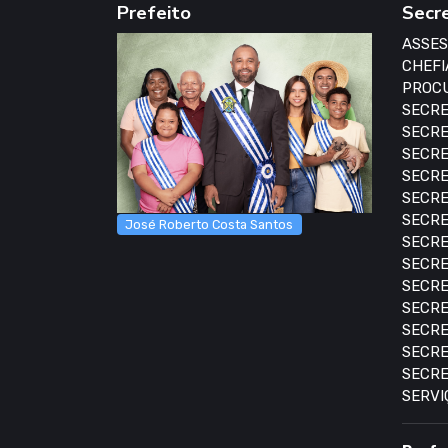
Prefeito
Secr
ASSES
CHEFI
PROCU
SECRE
SECRE
SECRE
SECRE
SECRE
SECRE
José Roberto Costa Santos
SECRE
SECRE
SECRE
SECRE
SECRE
SECRE
SECRE
SERVI