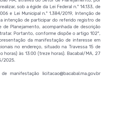
izar, sob a égide da Lei Federal n.º 14.133, de
06 e Lei Municipal n.º 1.384/2019, Intenção de
 intenção de participar do referido registro de
pe de Planejamento, acompanhada de descrição
tratar. Portanto, conforme dispõe o artigo 102º,
apresentação da manifestação de interesse em
dicionais no endereço, situado na Travessa 15 de
o horas) às 13:00 (treze horas). Bacabal/MA, 27
5/2025.
de manifestação licitacao@bacabal.ma.gov.br