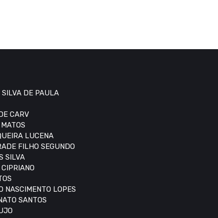
 SILVA DE PAULA
 DE CARV
S MATOS
IQUEIRA LUCENA
DRADE FILHO SEGUNDO
S SILVA
 CIPRIANO
TOS
DO NASCIMENTO LOPES
ONATO SANTOS
AUJO