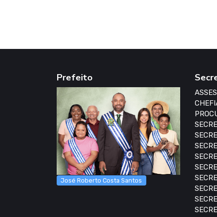
Prefeito
Secr
ASSES
CHEFI
PROCU
SECRE
SECRE
SECRE
SECRE
SECRE
SECRE
José Roberto Costa Santos
SECRE
SECRE
SECRE