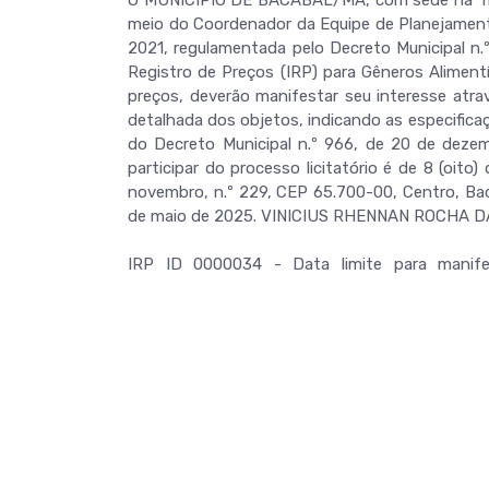
meio do Coordenador da Equipe de Planejamento,
2021, regulamentada pelo Decreto Municipal n.
Registro de Preços (IRP) para Gêneros Alimentí
preços, deverão manifestar seu interesse at
detalhada dos objetos, indicando as especificaç
do Decreto Municipal n.º 966, de 20 de deze
participar do processo licitatório é de 8 (oito
novembro, n.º 229, CEP 65.700-00, Centro, Baca
de maio de 2025. VINICIUS RHENNAN ROCHA DA S
IRP ID 0000034 - Data limite para manif