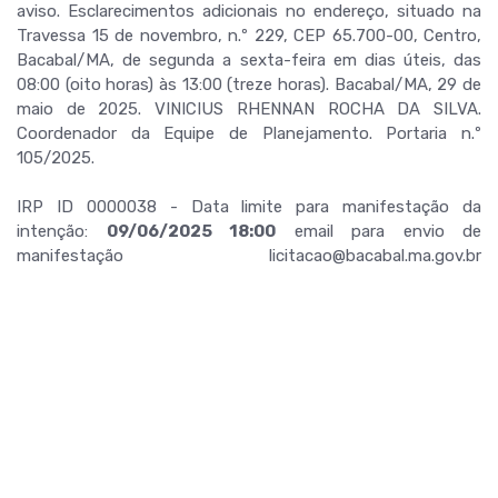
aviso. Esclarecimentos adicionais no endereço, situado na
Travessa 15 de novembro, n.º 229, CEP 65.700-00, Centro,
Bacabal/MA, de segunda a sexta-feira em dias úteis, das
08:00 (oito horas) às 13:00 (treze horas). Bacabal/MA, 29 de
maio de 2025. VINICIUS RHENNAN ROCHA DA SILVA.
Coordenador da Equipe de Planejamento. Portaria n.º
105/2025.
IRP ID 0000038 - Data limite para manifestação da
intenção:
09/06/2025 18:00
email para envio de
manifestação licitacao@bacabal.ma.gov.br