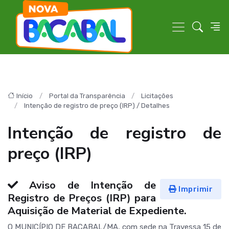
Início
Portal da Transparência
Licitações
Intenção de registro de preço (IRP) / Detalhes
Intenção de registro de
preço (IRP)
Aviso de Intenção de
Imprimir
Registro de Preços (IRP) para
Aquisição de Material de Expediente.
O MUNICÍPIO DE BACABAL/MA, com sede na Travessa 15 de