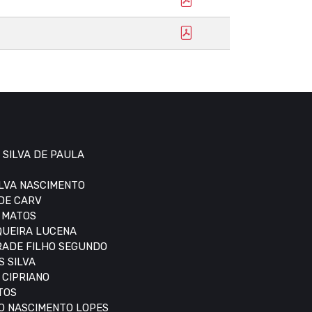
 SILVA DE PAULA
ILVA NASCIMENTO
 DE CARV
S MATOS
IQUEIRA LUCENA
DRADE FILHO SEGUNDO
S SILVA
 CIPRIANO
TOS
DO NASCIMENTO LOPES