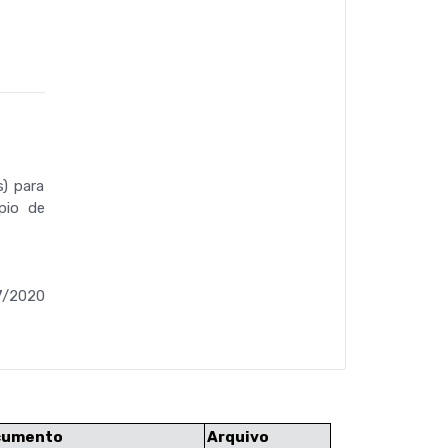
) para
pio de
7/2020
cumento
Arquivo