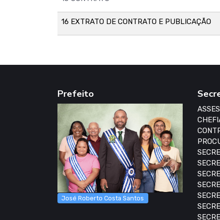
16 EXTRATO DE CONTRATO E PUBLICAÇÃO
Prefeito
Secr
ASSES
CHEFI
CONTR
PROCU
SECRE
SECRE
SECRE
SECRE
SECRE
José Roberto Costa Santos
SECRE
SECRE