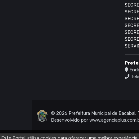
SECRE
SECRE
SECRE
SECRE
SECRE
SECRE
SERVI
Prefe
Ende
Tele
© 2026 Prefeitura Municipal de Bacabal. 
Desenvolvido por
www.agenciaplus.com.
Este Portal utiliza cookies para oferecer uma melhor experiênc