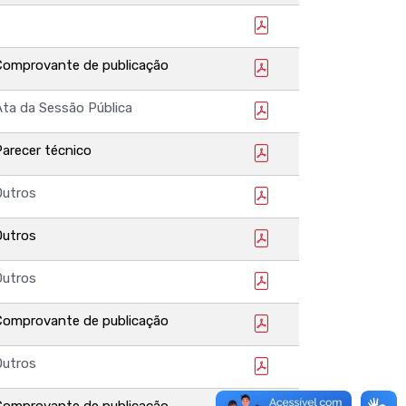
Comprovante de publicação
Ata da Sessão Pública
Parecer técnico
Outros
Outros
Outros
Comprovante de publicação
Outros
Comprovante de publicação