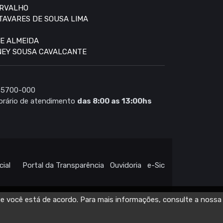
ARVALHO
 TAVARES DE SOUSA LIMA
DE ALMEIDA
DNEY SOUSA CAVALCANTE
 65700-000
rário de atendimento
das 8:00 as 13:00hs
cial
Portal da Transparência
Ouvidoria
e-Sic
ue você está de acordo. Para mais informações, consulte a nossa