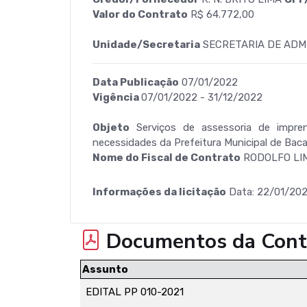
Valor do Contrato
R$ 64.772,00
Unidade/Secretaria
SECRETARIA DE ADM
Data Publicação
07/01/2022
Vigência
07/01/2022 - 31/12/2022
Objeto
Serviços de assessoria de impren
necessidades da Prefeitura Municipal de Bac
Nome do Fiscal de Contrato
RODOLFO LI
Informações da licitação
Data: 22/01/202
Documentos da Cont
Assunto
EDITAL PP 010-2021