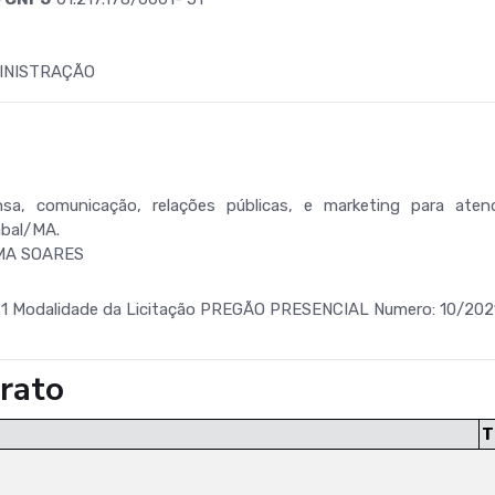
INISTRAÇÃO
sa, comunicação, relações públicas, e marketing para aten
abal/MA.
MA SOARES
1 Modalidade da Licitação PREGÃO PRESENCIAL Numero: 10/20
rato
T