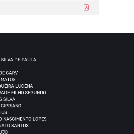
 SILVA DE PAULA
 DE CARV
S MATOS
IQUEIRA LUCENA
DRADE FILHO SEGUNDO
S SILVA
 CIPRIANO
TOS
DO NASCIMENTO LOPES
ONATO SANTOS
AUJO