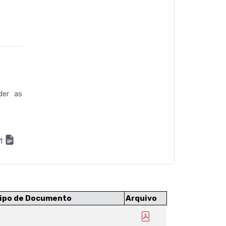
der as
21
ipo de Documento
Arquivo