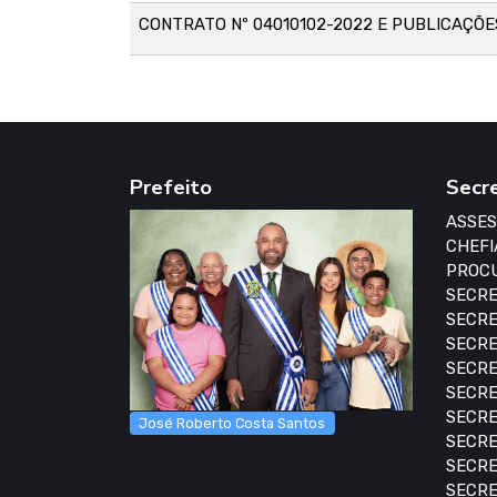
CONTRATO Nº 04010102-2022 E PUBLICAÇÕE
Prefeito
Secr
ASSES
CHEFI
PROCU
SECRE
SECRE
SECRE
SECRE
SECRE
SECRE
José Roberto Costa Santos
SECRE
SECRE
SECRE