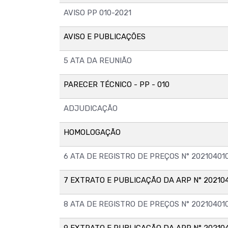
AVISO PP 010-2021
AVISO E PUBLICAÇÕES
5 ATA DA REUNIÃO
PARECER TÉCNICO - PP - 010
ADJUDICAÇÃO
HOMOLOGAÇÃO
6 ATA DE REGISTRO DE PREÇOS N° 202104010
7 EXTRATO E PUBLICAÇÃO DA ARP N° 202104
8 ATA DE REGISTRO DE PREÇOS N° 20210401
9 EXTRATO E PUBLICAÇÃO DA ARP N° 202104