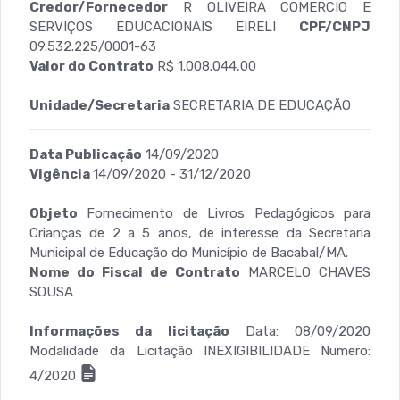
Credor/Fornecedor
R OLIVEIRA COMERCIO E
SERVIÇOS EDUCACIONAIS EIRELI
CPF/CNPJ
09.532.225/0001-63
Valor do Contrato
R$ 1.008.044,00
Unidade/Secretaria
SECRETARIA DE EDUCAÇÃO
Data Publicação
14/09/2020
Vigência
14/09/2020 - 31/12/2020
Objeto
Fornecimento de Livros Pedagógicos para
Crianças de 2 a 5 anos, de interesse da Secretaria
Municipal de Educação do Município de Bacabal/MA.
Nome do Fiscal de Contrato
MARCELO CHAVES
SOUSA
Informações da licitação
Data: 08/09/2020
Modalidade da Licitação INEXIGIBILIDADE Numero:
4/2020