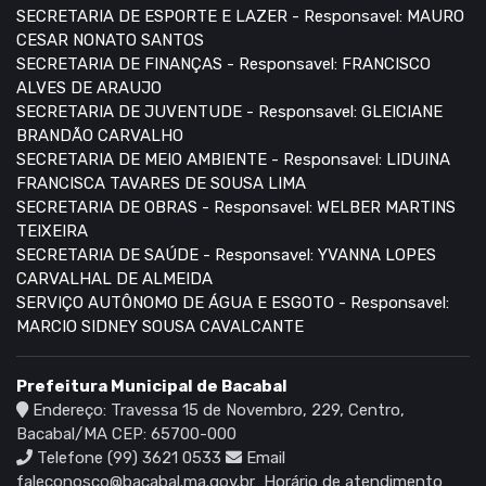
SECRETARIA DE ESPORTE E LAZER - Responsavel: MAURO
CESAR NONATO SANTOS
SECRETARIA DE FINANÇAS - Responsavel: FRANCISCO
ALVES DE ARAUJO
SECRETARIA DE JUVENTUDE - Responsavel: GLEICIANE
BRANDÃO CARVALHO
SECRETARIA DE MEIO AMBIENTE - Responsavel: LIDUINA
FRANCISCA TAVARES DE SOUSA LIMA
SECRETARIA DE OBRAS - Responsavel: WELBER MARTINS
TEIXEIRA
SECRETARIA DE SAÚDE - Responsavel: YVANNA LOPES
CARVALHAL DE ALMEIDA
SERVIÇO AUTÔNOMO DE ÁGUA E ESGOTO - Responsavel:
MARCIO SIDNEY SOUSA CAVALCANTE
Prefeitura Municipal de Bacabal
Endereço: Travessa 15 de Novembro, 229, Centro,
Bacabal/MA CEP: 65700-000
Telefone (99) 3621 0533
Email
faleconosco@bacabal.ma.gov.br
Horário de atendimento