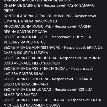
WANDERSON RICARDO SILVA DE PAULA
CHEFIA DE GABINETE - Responsavel: MAYRA SAMPAIO
PIRES
CONTROLADORIA-GERAL DO MUNICÍPIO - Responsavel:
LOYANE DA SILVA NASCIMENTO
PROCURADORIA MUNICIPAL - Responsavel: MÁXIMA
REGINA SANTOS DE CARV
SECRETARIA DA MULHER - Responsavel: LUDMILLA
ROSEANY RAMOS MATOS
SECRETARIA DE ADMINISTRAÇÃO - Responsavel: ERIKA DE
CÁSSIA SIQUEIRA LUCENA
SECRETARIA DE AGRICULTURA - Responsavel: RAIMUNDO
JOÃO ANDRADE FILHO SEGUNDO
SECRETARIA DE ASSISTÊNCIA SOCIAL - Responsavel:
LARISSA BASTOS SILVA
SECRETARIA DE CULTURA - Responsavel: LEONARDO
DIEGO DA SILVA CIPRIANO
SECRETARIA DE EDUCAÇÃO - Responsavel: ROSILDA
ALVES DOS SANTOS
SECRETARIA DE EMPREGO E RENDA - Responsavel: ERICA
MICHELE DO NASCIMENTO LOPES