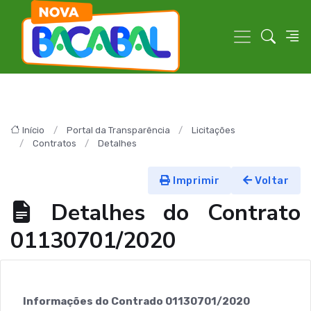
Início
Portal da Transparência
Licitações
Contratos
Detalhes
Imprimir
Voltar
Detalhes do Contrato
01130701/2020
Informações do Contrado 01130701/2020