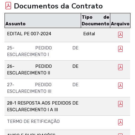
Documentos da Contrato
Tipo de
Assunto
Documento
Arquivo
EDITAL PE 007-2024
Edital
25- PEDIDO DE
ESCLARECIMENTO I
26- PEDIDO DE
ESCLARECIMENTO II
27- PEDIDO DE
ESCLARECIMENTO III
28-1 RESPOSTA AOS PEDIDOS DE
ESCLARECIMENTO I A III
TERMO DE RETIFICAÇÃO