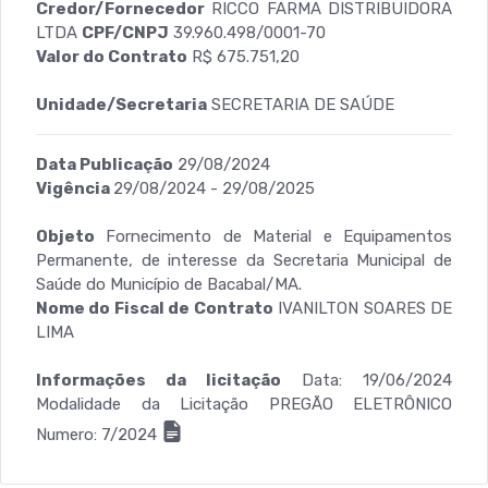
Credor/Fornecedor
RICCO FARMA DISTRIBUIDORA
LTDA
CPF/CNPJ
39.960.498/0001-70
Valor do Contrato
R$ 675.751,20
Unidade/Secretaria
SECRETARIA DE SAÚDE
Data Publicação
29/08/2024
Vigência
29/08/2024 - 29/08/2025
Objeto
Fornecimento de Material e Equipamentos
Permanente, de interesse da Secretaria Municipal de
Saúde do Município de Bacabal/MA.
Nome do Fiscal de Contrato
IVANILTON SOARES DE
LIMA
Informações da licitação
Data: 19/06/2024
Modalidade da Licitação PREGÃO ELETRÔNICO
Numero: 7/2024