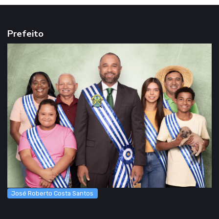
Prefeito
José Roberto Costa Santos