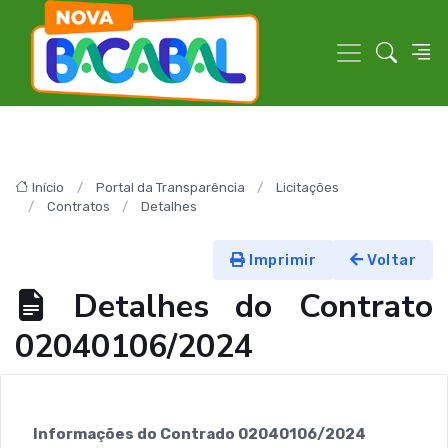
Início
Portal da Transparência
Licitações
Contratos
Detalhes
Imprimir
Voltar
Detalhes do Contrato
02040106/2024
Informações do Contrado 02040106/2024