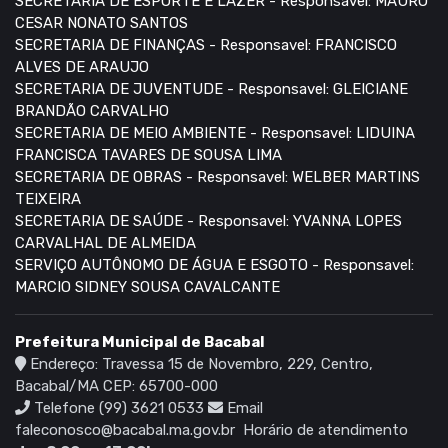
SECRETARIA DE ESPORTE E LAZER - Responsavel: MAURO
CESAR NONATO SANTOS
SECRETARIA DE FINANÇAS - Responsavel: FRANCISCO
ALVES DE ARAUJO
SECRETARIA DE JUVENTUDE - Responsavel: GLEICIANE
BRANDÃO CARVALHO
SECRETARIA DE MEIO AMBIENTE - Responsavel: LIDUINA
FRANCISCA TAVARES DE SOUSA LIMA
SECRETARIA DE OBRAS - Responsavel: WELBER MARTINS
TEIXEIRA
SECRETARIA DE SAÚDE - Responsavel: YVANNA LOPES
CARVALHAL DE ALMEIDA
SERVIÇO AUTÔNOMO DE ÁGUA E ESGOTO - Responsavel:
MARCIO SIDNEY SOUSA CAVALCANTE
Prefeitura Municipal de Bacabal
Endereço: Travessa 15 de Novembro, 229, Centro,
Bacabal/MA CEP: 65700-000
Telefone (99) 3621 0533
Email
faleconosco@bacabal.ma.gov.br
Horário de atendimento