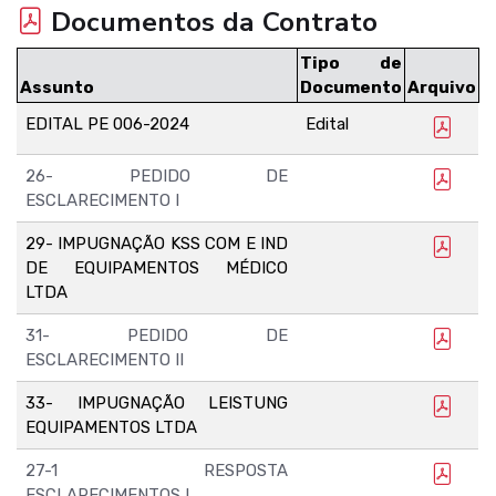
Documentos da Contrato
Tipo de
Assunto
Documento
Arquivo
EDITAL PE 006-2024
Edital
26- PEDIDO DE
ESCLARECIMENTO I
29- IMPUGNAÇÃO KSS COM E IND
DE EQUIPAMENTOS MÉDICO
LTDA
31- PEDIDO DE
ESCLARECIMENTO II
33- IMPUGNAÇÃO LEISTUNG
EQUIPAMENTOS LTDA
27-1 RESPOSTA
ESCLARECIMENTOS I