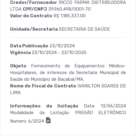
Credor/Fornecedor
RICCO FARMA DISTRIBUIDORA
LTDA
CPF/CNPJ
39.960.498/0001-70
Valor do Contrato
R$ 1.185.337,00
Unidade/Secretaria
SECRETARIA DE SAÚDE
Data Publicação
23/10/2024
Vigência
23/10/2024 - 23/10/2025
Objeto
Fornecimento de Equipamentos Médico-
Hospitalares, de interesse da Secretaria Municipal de
Saúde do Município de Bacabal/MA.
Nome do Fiscal de Contrato
IVANILTON SOARES DE
LIMA
Informações da licitação
Data: 13/06/2024
Modalidade da Licitação PREGÃO ELETRÔNICO
Numero: 6/2024