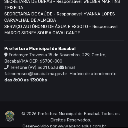
SECRETARIA DE OBRAS - Responsavel: WELBER MARTINS
TEIXEIRA
SECRETARIA DE SAÚDE - Responsavel: YVANNA LOPES
CARVALHAL DE ALMEIDA
SERVIÇO AUTÔNOMO DE ÁGUA E ESGOTO - Responsavel:
MARCIO SIDNEY SOUSA CAVALCANTE
Prefeitura Municipal de Bacabal
Endereço: Travessa 15 de Novembro, 229, Centro,
Bacabal/MA CEP: 65700-000
Telefone (99) 3621 0533
Email
faleconosco@bacabal.ma.gov.br
Horário de atendimento
das 8:00 as 13:00hs
© 2026 Prefeitura Municipal de Bacabal. Todos os
Direitos Reservados.
Desenvolvido por
www.agenciaplus.com.br