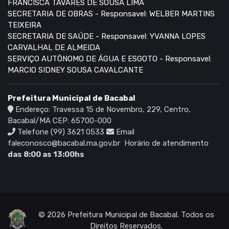
FRANCISCA TAVARES DE SOUSA LIMA
SECRETARIA DE OBRAS - Responsavel: WELBER MARTINS
TEIXEIRA
SECRETARIA DE SAÚDE - Responsavel: YVANNA LOPES
CARVALHAL DE ALMEIDA
SERVIÇO AUTÔNOMO DE ÁGUA E ESGOTO - Responsavel:
MARCIO SIDNEY SOUSA CAVALCANTE
Prefeitura Municipal de Bacabal
Endereço: Travessa 15 de Novembro, 229, Centro,
Bacabal/MA CEP: 65700-000
Telefone (99) 3621 0533
Email
faleconosco@bacabal.ma.gov.br
Horário de atendimento
das 8:00 as 13:00hs
© 2026 Prefeitura Municipal de Bacabal. Todos os
Direitos Reservados.