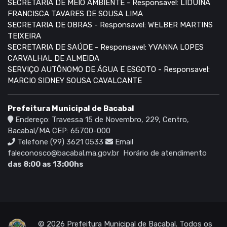
SECRETARIA DE MEIO AMBIENTE - Responsavel: LIDUINA
FRANCISCA TAVARES DE SOUSA LIMA
SECRETARIA DE OBRAS - Responsavel: WELBER MARTINS
TEIXEIRA
SECRETARIA DE SAÚDE - Responsavel: YVANNA LOPES
CARVALHAL DE ALMEIDA
SERVIÇO AUTÔNOMO DE ÁGUA E ESGOTO - Responsavel:
MARCIO SIDNEY SOUSA CAVALCANTE
Prefeitura Municipal de Bacabal
Endereço: Travessa 15 de Novembro, 229, Centro,
Bacabal/MA CEP: 65700-000
Telefone (99) 3621 0533
Email
faleconosco@bacabal.ma.gov.br
Horário de atendimento
das 8:00 as 13:00hs
© 2026 Prefeitura Municipal de Bacabal. Todos os