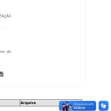
ZAÇÃO
ino do
Arquivo