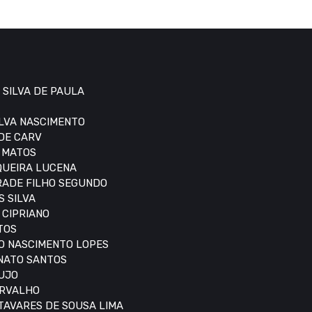
 SILVA DE PAULA
ILVA NASCIMENTO
 DE CARV
S MATOS
IQUEIRA LUCENA
DRADE FILHO SEGUNDO
S SILVA
 CIPRIANO
TOS
DO NASCIMENTO LOPES
ONATO SANTOS
AUJO
ARVALHO
 TAVARES DE SOUSA LIMA