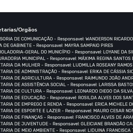
etarias/Orgãos
SORIA DE COMUNICAÇÃO - Responsavel: WANDERSON RICARDO
A DE GABINETE - Responsavel: MAYRA SAMPAIO PIRES
OLADORIA-GERAL DO MUNICÍPIO - Responsavel: LOYANE DA S
RADORIA MUNICIPAL - Responsavel: MÁXIMA REGINA SANTOS
TARIA DA MULHER - Responsavel: LUDMILLA ROSEANY RAMO
TARIA DE ADMINISTRAÇÃO - Responsavel: ERIKA DE CÁSSIA S
TARIA DE AGRICULTURA - Responsavel: RAIMUNDO JOÃO AN
TARIA DE ASSISTÊNCIA SOCIAL - Responsavel: LARISSA BASTO
TARIA DE CULTURA - Responsavel: LEONARDO DIEGO DA SILVA
TARIA DE EDUCAÇÃO - Responsavel: ROSILDA ALVES DOS SAN
TARIA DE EMPREGO E RENDA - Responsavel: ERICA MICHELE 
TARIA DE ESPORTE E LAZER - Responsavel: MAURO CESAR N
TARIA DE FINANÇAS - Responsavel: FRANCISCO ALVES DE AR
TARIA DE JUVENTUDE - Responsavel: GLEICIANE BRANDÃO C
TARIA DE MEIO AMBIENTE - Responsavel: LIDUINA FRANCISCA