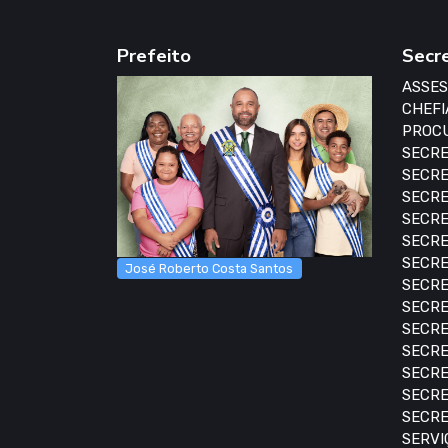
Prefeito
Secr
ASSES
CHEFI
PROCU
SECRE
SECRE
SECRE
SECRE
SECRE
SECRE
José Roberto Costa Santos
SECRE
SECRE
SECRE
SECRE
SECRE
SECRE
SECRE
SERVI