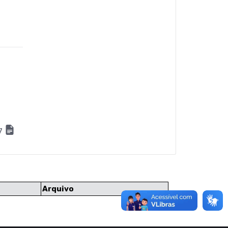
17
Arquivo