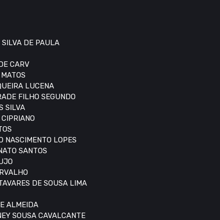
 SILVA DE PAULA
 DE CARV
S MATOS
IQUEIRA LUCENA
DRADE FILHO SEGUNDO
S SILVA
 CIPRIANO
TOS
DO NASCIMENTO LOPES
ONATO SANTOS
AUJO
ARVALHO
 TAVARES DE SOUSA LIMA
DE ALMEIDA
DNEY SOUSA CAVALCANTE