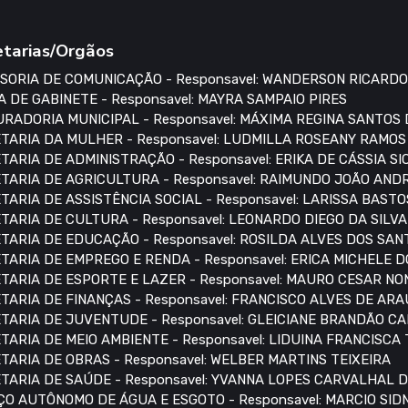
etarias/Orgãos
SORIA DE COMUNICAÇÃO - Responsavel: WANDERSON RICARDO
A DE GABINETE - Responsavel: MAYRA SAMPAIO PIRES
RADORIA MUNICIPAL - Responsavel: MÁXIMA REGINA SANTOS
TARIA DA MULHER - Responsavel: LUDMILLA ROSEANY RAMO
TARIA DE ADMINISTRAÇÃO - Responsavel: ERIKA DE CÁSSIA S
TARIA DE AGRICULTURA - Responsavel: RAIMUNDO JOÃO AN
TARIA DE ASSISTÊNCIA SOCIAL - Responsavel: LARISSA BASTO
TARIA DE CULTURA - Responsavel: LEONARDO DIEGO DA SILVA
TARIA DE EDUCAÇÃO - Responsavel: ROSILDA ALVES DOS SAN
TARIA DE EMPREGO E RENDA - Responsavel: ERICA MICHELE 
TARIA DE ESPORTE E LAZER - Responsavel: MAURO CESAR N
TARIA DE FINANÇAS - Responsavel: FRANCISCO ALVES DE AR
TARIA DE JUVENTUDE - Responsavel: GLEICIANE BRANDÃO C
TARIA DE MEIO AMBIENTE - Responsavel: LIDUINA FRANCISCA
TARIA DE OBRAS - Responsavel: WELBER MARTINS TEIXEIRA
TARIA DE SAÚDE - Responsavel: YVANNA LOPES CARVALHAL 
ÇO AUTÔNOMO DE ÁGUA E ESGOTO - Responsavel: MARCIO SI