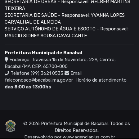
SECRETARIA DE OBRAS - Responsavel: WELBER MARTINS
TEIXEIRA
SECRETARIA DE SAÚDE - Responsavel: YVANNA LOPES
CARVALHAL DE ALMEIDA
SERVIÇO AUTÔNOMO DE ÁGUA E ESGOTO - Responsavel:
MARCIO SIDNEY SOUSA CAVALCANTE
Prefeitura Municipal de Bacabal
Endereço: Travessa 15 de Novembro, 229, Centro,
Bacabal/MA CEP: 65700-000
Telefone (99) 3621 0533
Email
faleconosco@bacabal.ma.gov.br
Horário de atendimento
das 8:00 as 13:00hs
© 2026 Prefeitura Municipal de Bacabal. Todos os
Direitos Reservados.
Desenvolvido por
www.agenciaplus.com.br