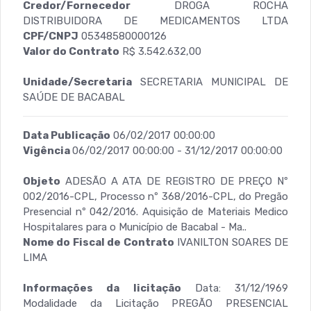
Credor/Fornecedor
DROGA ROCHA
DISTRIBUIDORA DE MEDICAMENTOS LTDA
CPF/CNPJ
05348580000126
Valor do Contrato
R$ 3.542.632,00
Unidade/Secretaria
SECRETARIA MUNICIPAL DE
SAÚDE DE BACABAL
Data Publicação
06/02/2017 00:00:00
Vigência
06/02/2017 00:00:00 - 31/12/2017 00:00:00
Objeto
ADESÃO A ATA DE REGISTRO DE PREÇO Nº
002/2016-CPL, Processo nº 368/2016-CPL, do Pregão
Presencial nº 042/2016. Aquisição de Materiais Medico
Hospitalares para o Município de Bacabal - Ma..
Nome do Fiscal de Contrato
IVANILTON SOARES DE
LIMA
Informações da licitação
Data: 31/12/1969
Modalidade da Licitação PREGÃO PRESENCIAL