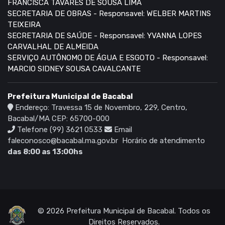
FRANCISCA TAVARES DE SOUSA LIMA
SECRETARIA DE OBRAS - Responsavel: WELBER MARTINS
TEIXEIRA
SECRETARIA DE SAÚDE - Responsavel: YVANNA LOPES
CARVALHAL DE ALMEIDA
SERVIÇO AUTÔNOMO DE ÁGUA E ESGOTO - Responsavel:
MARCIO SIDNEY SOUSA CAVALCANTE
Prefeitura Municipal de Bacabal
Endereço: Travessa 15 de Novembro, 229, Centro,
Bacabal/MA CEP: 65700-000
Telefone (99) 3621 0533
Email
faleconosco@bacabal.ma.gov.br
Horário de atendimento
das 8:00 as 13:00hs
© 2026 Prefeitura Municipal de Bacabal. Todos os
Direitos Reservados.