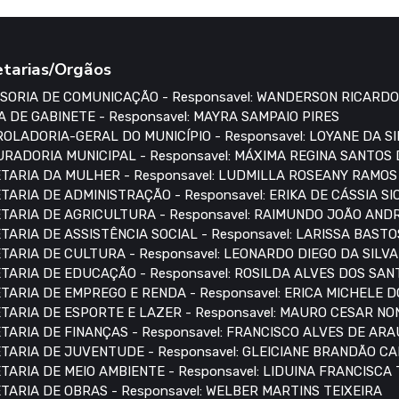
etarias/Orgãos
SORIA DE COMUNICAÇÃO - Responsavel: WANDERSON RICARDO
A DE GABINETE - Responsavel: MAYRA SAMPAIO PIRES
OLADORIA-GERAL DO MUNICÍPIO - Responsavel: LOYANE DA S
RADORIA MUNICIPAL - Responsavel: MÁXIMA REGINA SANTOS
TARIA DA MULHER - Responsavel: LUDMILLA ROSEANY RAMO
TARIA DE ADMINISTRAÇÃO - Responsavel: ERIKA DE CÁSSIA S
TARIA DE AGRICULTURA - Responsavel: RAIMUNDO JOÃO AN
TARIA DE ASSISTÊNCIA SOCIAL - Responsavel: LARISSA BASTO
TARIA DE CULTURA - Responsavel: LEONARDO DIEGO DA SILVA
TARIA DE EDUCAÇÃO - Responsavel: ROSILDA ALVES DOS SAN
TARIA DE EMPREGO E RENDA - Responsavel: ERICA MICHELE 
TARIA DE ESPORTE E LAZER - Responsavel: MAURO CESAR N
TARIA DE FINANÇAS - Responsavel: FRANCISCO ALVES DE AR
TARIA DE JUVENTUDE - Responsavel: GLEICIANE BRANDÃO C
TARIA DE MEIO AMBIENTE - Responsavel: LIDUINA FRANCISCA
TARIA DE OBRAS - Responsavel: WELBER MARTINS TEIXEIRA