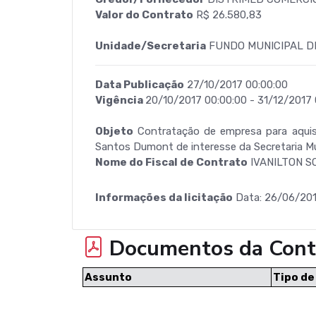
Valor do Contrato
R$ 26.580,83
Unidade/Secretaria
FUNDO MUNICIPAL D
Data Publicação
27/10/2017 00:00:00
Vigência
20/10/2017 00:00:00 - 31/12/2017 
Objeto
Contratação de empresa para aquis
Santos Dumont de interesse da Secretaria Mu
Nome do Fiscal de Contrato
IVANILTON S
Informações da licitação
Data: 26/06/201
Documentos da Cont
Assunto
Tipo d