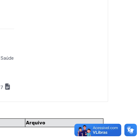
 Saúde
17
Arquivo