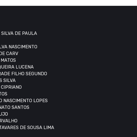
 SILVA DE PAULA
ILVA NASCIMENTO
 DE CARV
S MATOS
IQUEIRA LUCENA
DRADE FILHO SEGUNDO
S SILVA
 CIPRIANO
TOS
DO NASCIMENTO LOPES
ONATO SANTOS
AUJO
ARVALHO
 TAVARES DE SOUSA LIMA