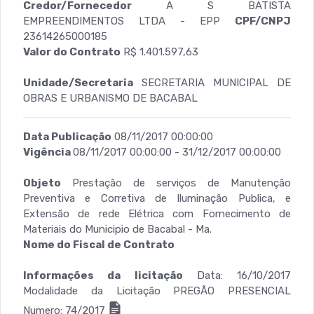
Credor/Fornecedor
A S BATISTA
EMPREENDIMENTOS LTDA - EPP
CPF/CNPJ
23614265000185
Valor do Contrato
R$ 1.401.597,63
Unidade/Secretaria
SECRETARIA MUNICIPAL DE
OBRAS E URBANISMO DE BACABAL
Data Publicação
08/11/2017 00:00:00
Vigência
08/11/2017 00:00:00 - 31/12/2017 00:00:00
Objeto
Prestação de serviços de Manutenção
Preventiva e Corretiva de Iluminação Publica, e
Extensão de rede Elétrica com Fornecimento de
Materiais do Municipio de Bacabal - Ma.
Nome do Fiscal de Contrato
Informações da licitação
Data: 16/10/2017
Modalidade da Licitação PREGÃO PRESENCIAL
Numero: 74/2017