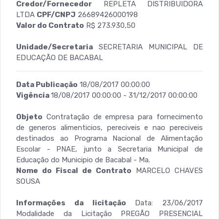
Credor/Fornecedor
REPLETA DISTRIBUIDORA
LTDA
CPF/CNPJ
26689426000198
Valor do Contrato
R$ 273.930,50
Unidade/Secretaria
SECRETARIA MUNICIPAL DE
EDUCAÇÃO DE BACABAL
Data Publicação
18/08/2017 00:00:00
Vigência
18/08/2017 00:00:00 - 31/12/2017 00:00:00
Objeto
Contratação de empresa para fornecimento
de generos alimenticios, pereciveis e nao pereciveis
destinados ao Programa Nacional de Alimentação
Escolar - PNAE, junto a Secretaria Municipal de
Educação do Municipio de Bacabal - Ma.
Nome do Fiscal de Contrato
MARCELO CHAVES
SOUSA
Informações da licitação
Data: 23/06/2017
Modalidade da Licitação PREGÃO PRESENCIAL