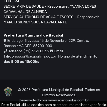
TEIXEIRA
SECRETARIA DE SAÚDE - Responsavel: YVANNA LOPES
CARVALHAL DE ALMEIDA
SERVIÇO AUTÔNOMO DE ÁGUA E ESGOTO - Responsavel:
MARCIO SIDNEY SOUSA CAVALCANTE
Prefeitura Municipal de Bacabal
Endereço: Travessa 15 de Novembro, 229, Centro,
Bacabal/MA CEP: 65700-000
Telefone (99) 3621 0533
Email
faleconosco@bacabal.ma.gov.br
Horário de atendimento
das 8:00 as 13:00hs
© 2026 Prefeitura Municipal de Bacabal. Todos os
Direitos Reservados.
Desenvolvido por
www.agenciaplus.com.br
Este Portal utiliza cookies para oferecer uma melhor experiência