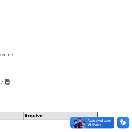
rea de
17
Arquivo