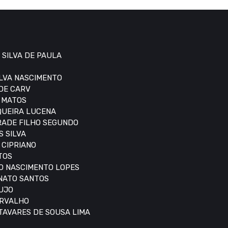
 SILVA DE PAULA
ILVA NASCIMENTO
 DE CARV
S MATOS
IQUEIRA LUCENA
DRADE FILHO SEGUNDO
S SILVA
 CIPRIANO
TOS
DO NASCIMENTO LOPES
ONATO SANTOS
AUJO
ARVALHO
 TAVARES DE SOUSA LIMA