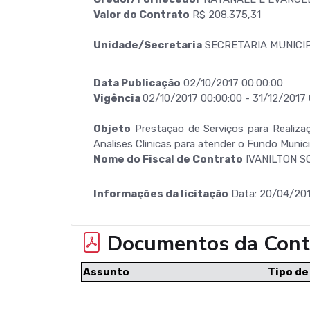
Valor do Contrato
R$ 208.375,31
Unidade/Secretaria
SECRETARIA MUNICI
Data Publicação
02/10/2017 00:00:00
Vigência
02/10/2017 00:00:00 - 31/12/2017 
Objeto
Prestaçao de Serviços para Realiza
Analises Clinicas para atender o Fundo Munic
Nome do Fiscal de Contrato
IVANILTON S
Informações da licitação
Data: 20/04/201
Documentos da Cont
Assunto
Tipo d