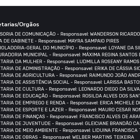
etarias/Orgãos
SORIA DE COMUNICAÇÃO - Responsavel: WANDERSON RICARDO
A DE GABINETE - Responsavel: MAYRA SAMPAIO PIRES
OLADORIA-GERAL DO MUNICÍPIO - Responsavel: LOYANE DA S
RADORIA MUNICIPAL - Responsavel: MÁXIMA REGINA SANTOS
TARIA DA MULHER - Responsavel: LUDMILLA ROSEANY RAMO
TARIA DE ADMINISTRAÇÃO - Responsavel: ERIKA DE CÁSSIA S
TARIA DE AGRICULTURA - Responsavel: RAIMUNDO JOÃO AN
TARIA DE ASSISTÊNCIA SOCIAL - Responsavel: LARISSA BASTO
TARIA DE CULTURA - Responsavel: LEONARDO DIEGO DA SILVA
TARIA DE EDUCAÇÃO - Responsavel: ROSILDA ALVES DOS SAN
TARIA DE EMPREGO E RENDA - Responsavel: ERICA MICHELE 
TARIA DE ESPORTE E LAZER - Responsavel: MAURO CESAR N
TARIA DE FINANÇAS - Responsavel: FRANCISCO ALVES DE AR
TARIA DE JUVENTUDE - Responsavel: GLEICIANE BRANDÃO C
TARIA DE MEIO AMBIENTE - Responsavel: LIDUINA FRANCISCA
TARIA DE OBRAS - Responsavel: WELBER MARTINS TEIXEIRA