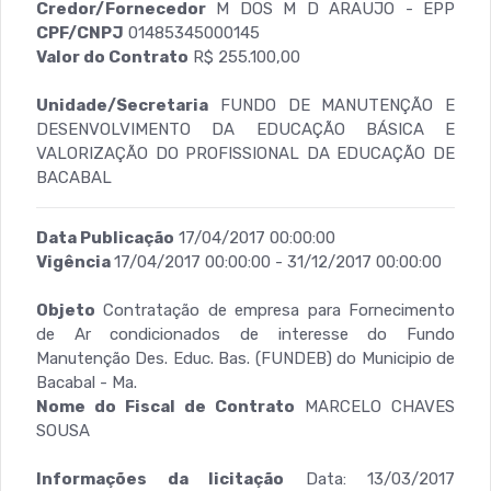
Credor/Fornecedor
M DOS M D ARAUJO - EPP
CPF/CNPJ
01485345000145
Valor do Contrato
R$ 255.100,00
Unidade/Secretaria
FUNDO DE MANUTENÇÃO E
DESENVOLVIMENTO DA EDUCAÇÃO BÁSICA E
VALORIZAÇÃO DO PROFISSIONAL DA EDUCAÇÃO DE
BACABAL
Data Publicação
17/04/2017 00:00:00
Vigência
17/04/2017 00:00:00 - 31/12/2017 00:00:00
Objeto
Contratação de empresa para Fornecimento
de Ar condicionados de interesse do Fundo
Manutenção Des. Educ. Bas. (FUNDEB) do Municipio de
Bacabal - Ma.
Nome do Fiscal de Contrato
MARCELO CHAVES
SOUSA
Informações da licitação
Data: 13/03/2017