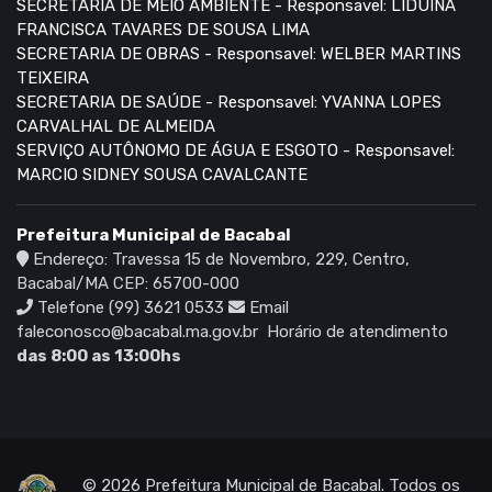
SECRETARIA DE MEIO AMBIENTE - Responsavel: LIDUINA
FRANCISCA TAVARES DE SOUSA LIMA
SECRETARIA DE OBRAS - Responsavel: WELBER MARTINS
TEIXEIRA
SECRETARIA DE SAÚDE - Responsavel: YVANNA LOPES
CARVALHAL DE ALMEIDA
SERVIÇO AUTÔNOMO DE ÁGUA E ESGOTO - Responsavel:
MARCIO SIDNEY SOUSA CAVALCANTE
Prefeitura Municipal de Bacabal
Endereço: Travessa 15 de Novembro, 229, Centro,
Bacabal/MA CEP: 65700-000
Telefone (99) 3621 0533
Email
faleconosco@bacabal.ma.gov.br
Horário de atendimento
das 8:00 as 13:00hs
© 2026 Prefeitura Municipal de Bacabal. Todos os