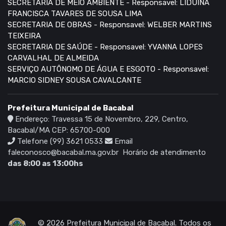
SECRETARIA DE MEIO AMBIENTE - Responsavel: LIDUINA
FRANCISCA TAVARES DE SOUSA LIMA
SECRETARIA DE OBRAS - Responsavel: WELBER MARTINS
TEIXEIRA
SECRETARIA DE SAÚDE - Responsavel: YVANNA LOPES
CARVALHAL DE ALMEIDA
SERVIÇO AUTÔNOMO DE ÁGUA E ESGOTO - Responsavel:
MARCIO SIDNEY SOUSA CAVALCANTE
Prefeitura Municipal de Bacabal
Endereço: Travessa 15 de Novembro, 229, Centro,
Bacabal/MA CEP: 65700-000
Telefone (99) 3621 0533
Email
faleconosco@bacabal.ma.gov.br
Horário de atendimento
das 8:00 as 13:00hs
© 2026 Prefeitura Municipal de Bacabal. Todos os