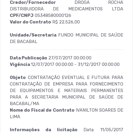
Credor/Fornecedor
DROGA ROCHA
DISTRIBUIDORA DE MEDICAMENTOS LTDA
CPF/CNPJ
05348580000126
Valor do Contrato
R$ 22.526,00
Unidade/Secretaria
FUNDO MUNICIPAL DE SAÚDE
DE BACABAL
Data Publicação
27/07/2017 00:00:00
Vigência
12/07/2017 00:00:00 - 31/12/2017 00:00:00
Objeto
CONTRATAÇÃO EVENTUAL E FUTURA PARA
CONTRATAÇÃO DE EMPRESA PARA FORNECIMENTO
DE EQUIPAMENTOS E MATERIAIS PERMANENTES
PARA A SECRETARIA MUNICIPAL DE SAÚDE DE
BACABAL/MA
Nome do Fiscal de Contrato
IVANILTON SOARES DE
LIMA
Informações da licitação
Data: 11/05/2017