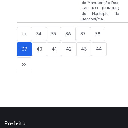
de Manutenção Des.
Edu. Bás. (FUNDEB)
do Município de
Bacabal/MA.
<<
34
35
36
37
38
39
40
41
42
43
44
>>
Prefeito