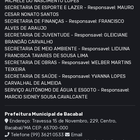
MICHELE DO NASCIMENTO LOPES
SECRETARIA DE ESPORTE E LAZER - Responsavel: MAURO
CESAR NONATO SANTOS
SECRETARIA DE FINANÇAS - Responsavel: FRANCISCO
ALVES DE ARAUJO
SECRETARIA DE JUVENTUDE - Responsavel: GLEICIANE
BRANDÃO CARVALHO
SECRETARIA DE MEIO AMBIENTE - Responsavel: LIDUINA
FRANCISCA TAVARES DE SOUSA LIMA
SECRETARIA DE OBRAS - Responsavel: WELBER MARTINS
TEIXEIRA
SECRETARIA DE SAÚDE - Responsavel: YVANNA LOPES
CARVALHAL DE ALMEIDA
SERVIÇO AUTÔNOMO DE ÁGUA E ESGOTO - Responsavel:
MARCIO SIDNEY SOUSA CAVALCANTE
Prefeitura Municipal de Bacabal
Endereço: Travessa 15 de Novembro, 229, Centro,
Bacabal/MA CEP: 65700-000
Telefone (99) 3621 0533
Email