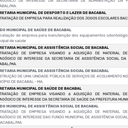
AGÓGICO DE INTERESSE DA SECRETARIA DE ADMINISTRÇÃO DA P
ABAL/MA.
RETARIA MUNICIPAL DE DESPORTO E LAZER DE BACABAL
TRATAÇÃO DE EMPRESA PARA REALIZAÇÃO DOS JOGOS ESCOLARES BACA
DO MUNICIPAL DE SAÚDE DE BACABAL
ratação de empresa para manutenção dos equipamentos odontológico
cipal de saúde
RETARIA MUNICIPAL DE ASSISTÊNCIA SOCIAL DE BACABAL
TRATAÇÃO DE EMPRESA VISANDO à AQUISÇÃO DE MATERIAL DE 
AGÓGICO DE INTERESSE DA SECRETARIA DE ASSISTÊNCIA SOCIAL DA 
ABAL/MA.
RETARIA MUNICIPAL DE ASSISTÊNCIA SOCIAL DE BACABAL
STRUÇÃO DE UMA UNIDADE PÚBLICA DE SERVIÇOS DE ACOLHIMENTO NO
ICÍPIO DE BACABAL - MA.
RETARIA MUNICIPAL DE SAÚDE DE BACABAL
TRATAÇÃO DE EMPRESA VISANDO à AQUISÇÃO DE MATERIAL DE 
AGÓGICO DE INTERESSE DA SECRETARIA DE SAÚDE DA PREFEITURA MUNI
DO MUNICIPAL DE ASSISTÊNCIA SOCIAL DE BACABAL
TRATAÇÃO DE EMPRESA VISANDO à AQUISÇÃO DE MATERIAL DE 
AGÓGICO DE INTERESSE DAO FUNDO MUNICIPAL DE ASSISTÊNCIA SOCIAL
BACABAL/MA.