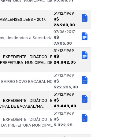
93.186,71
REFEITURA MUNICIPAL DE
31/12/1969
R$
BALENSES JEBS - 2017.
26.960,00
07/06/2017
R$
s, destinados à Secretaria
7.905,00
31/12/1969
R$
EXPEDIENTE DIDÁTICO E
24.842,05
PREFEITURA MUNICIPAL DE
31/12/1969
R$
 BAIRRO NOVO BACABAL NO
522.225,00
31/12/1969
R$
EXPEDIENTE DIDÁTICO E
49.448,40
CIPAL DE BACABAL/MA.
31/12/1969
R$
EXPEDIENTE DIDÁTICO E
5.022,25
 DA PREFEITURA MUNICIPAL