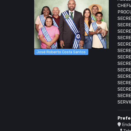
CHEFI
PROCU
SECRE
SECRE
SECRE
SECRE
SECRE
SECRE
José Roberto Costa Santos
SECRE
SECRE
SECRE
SECRE
SECRE
SECRE
SECRE
SERVI
Prefe
Ende
Tele