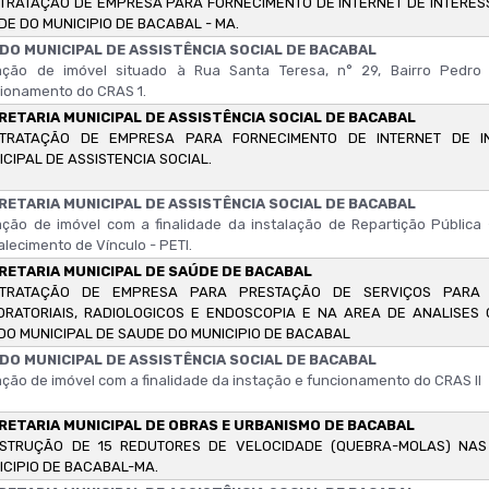
TRATAÇÃO DE EMPRESA PARA FORNECIMENTO DE INTERNET DE INTERES
DE DO MUNICIPIO DE BACABAL - MA.
DO MUNICIPAL DE ASSISTÊNCIA SOCIAL DE BACABAL
ação de imóvel situado à Rua Santa Teresa, n° 29, Bairro Pedro 
ionamento do CRAS 1.
RETARIA MUNICIPAL DE ASSISTÊNCIA SOCIAL DE BACABAL
TRATAÇÃO DE EMPRESA PARA FORNECIMENTO DE INTERNET DE I
ICIPAL DE ASSISTENCIA SOCIAL.
RETARIA MUNICIPAL DE ASSISTÊNCIA SOCIAL DE BACABAL
ção de imóvel com a finalidade da instalação de Repartição Pública 
alecimento de Vínculo - PETI.
RETARIA MUNICIPAL DE SAÚDE DE BACABAL
TRATAÇÃO DE EMPRESA PARA PRESTAÇÃO DE SERVIÇOS PARA 
ORATORIAIS, RADIOLOGICOS E ENDOSCOPIA E NA AREA DE ANALISES 
DO MUNICIPAL DE SAUDE DO MUNICIPIO DE BACABAL
DO MUNICIPAL DE ASSISTÊNCIA SOCIAL DE BACABAL
ção de imóvel com a finalidade da instação e funcionamento do CRAS II
RETARIA MUNICIPAL DE OBRAS E URBANISMO DE BACABAL
STRUÇÃO DE 15 REDUTORES DE VELOCIDADE (QUEBRA-MOLAS) NAS
ICIPIO DE BACABAL-MA.