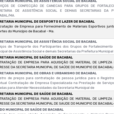
RETARIA MUNICIPAL DE ASSISTÊNCIA SOCIAL DE BACABAL
VIÇOS DE CONFECÇÃO DE CANECAS PARA GRUPOS DE FORTALECI
RETARIA DE ASSISTÊNCIA SOCIAL E DEMAIS SECRETARIAS DA P
ABAL/MA.
RETARIA MUNICIPAL DE DESPORTO E LAZER DE BACABAL
ratação de Empresa para Fornecimento de Materiais Esportivos junto
rtes do Município de Bacabal - Ma.
RETARIA MUNICIPAL DE ASSISTÊNCIA SOCIAL DE BACABAL
iços de Transporte dos Participantes dos Grupos de Fortalecimento 
cipal de Assistência Social e demais Secretarias da Prefeitura Municipa
RETARIA MUNICIPAL DE SAÚDE DE BACABAL
TRATAÇÃO DE EMPRESA PARA AQUISIÇÃO DE MATERIAL DE LIMPEZA
ERESSE DA SECRETARIA MUNICIPAL DE SAÚDE DO MUNICIPIO DE BACABAL
RETARIA MUNICIPAL DE OBRAS E URBANISMO DE BACABAL
stro de preços para contratação de pessoa jurídica para o Registr
ntual Contratação de Empresa Especializada na Prestação de Serviç
das para Atender Necessidades da Secretaria Municipal de
RETARIA MUNICIPAL DE SAÚDE DE BACABAL
TRATAÇÃO DE EMPRESA PARA AQUISIÇÃO DE MATERIAL DE LIMPEZA
ERESSE DA SECRETARIA MUNICIPAL DE SAUDE DO MUNICIPIO DE BACABAL
DO MUNICIPAL DE SAÚDE DE BACABAL