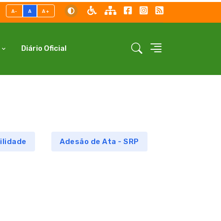
A-
A
A+
Diário Oficial
ilidade
Adesão de Ata - SRP