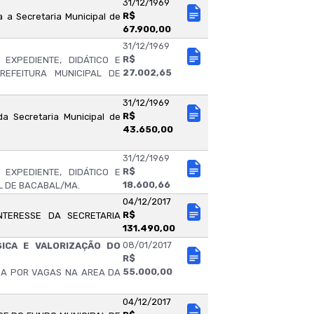
31/12/1969
R$
 a Secretaria Municipal de
67.900,00
31/12/1969
R$
EXPEDIENTE, DIDÁTICO E
27.002,65
EFEITURA MUNICIPAL DE
31/12/1969
R$
a Secretaria Municipal de
43.650,00
31/12/1969
R$
EXPEDIENTE, DIDÁTICO E
18.600,66
L DE BACABAL/MA.
04/12/2017
R$
NTERESSE DA SECRETARIA
131.490,00
08/01/2017
ICA E VALORIZAÇÃO DO
R$
55.000,00
A POR VAGAS NA AREA DA
04/12/2017