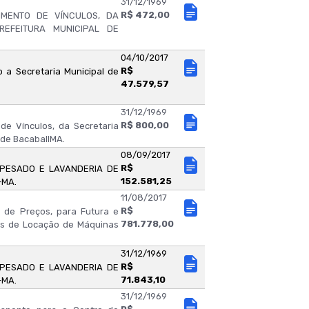
31/12/1969
R$ 472,00
MENTO DE VÍNCULOS, DA
REFEITURA MUNICIPAL DE
04/10/2017
R$
 a Secretaria Municipal de
47.579,57
31/12/1969
R$ 800,00
de Vínculos, da Secretaria
l de BacabalIMA.
08/09/2017
R$
 PESADO E LAVANDERIA DE
152.581,25
-MA.
11/08/2017
R$
o de Preços, para Futura e
781.778,00
os de Locação de Máquinas
31/12/1969
R$
 PESADO E LAVANDERIA DE
71.843,10
-MA.
31/12/1969