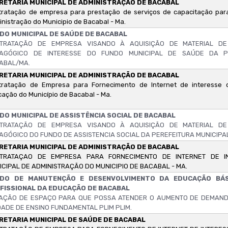
RETARIA MUNICIPAL DE ADMINISTRAÇÃO DE BACABAL
ratação de empresa para prestação de serviços de capacitação para
nistração do Municipio de Bacabal - Ma.
DO MUNICIPAL DE SAÚDE DE BACABAL
TRATAÇÃO DE EMPRESA VISANDO À AQUISIÇÃO DE MATERIAL DE 
AGÓGICO DE INTERESSE DO FUNDO MUNICIPAL DE SAÚDE DA PR
ABAL/MA.
RETARIA MUNICIPAL DE ADMINISTRAÇÃO DE BACABAL
tratação de Empresa para Fornecimento de Internet de interesse d
ação do Município de Bacabal - Ma.
DO MUNICIPAL DE ASSISTÊNCIA SOCIAL DE BACABAL
TRATAÇÃO DE EMPRESA VISANDO À AQUISIÇÃO DE MATERIAL DE 
AGÓGICO DO FUNDO DE ASSISTENCIA SOCIAL DA PEREFEITURA MUNICIPA
RETARIA MUNICIPAL DE ADMINISTRAÇÃO DE BACABAL
TRATAÇAO DE EMPRESA PARA FORNECIMENTO DE INTERNET DE I
ICIPAL DE ADMINISTRAÇÃO DO MUNICIPIO DE BACABAL - MA.
DO DE MANUTENÇÃO E DESENVOLVIMENTO DA EDUCAÇÃO BÁS
FISSIONAL DA EDUCAÇÃO DE BACABAL
AÇÃO DE ESPAÇO PARA QUE POSSA ATENDER O AUMENTO DE DEMAND
DADE DE ENSINO FUNDAMENTAL PLIM PLIM.
RETARIA MUNICIPAL DE SAÚDE DE BACABAL