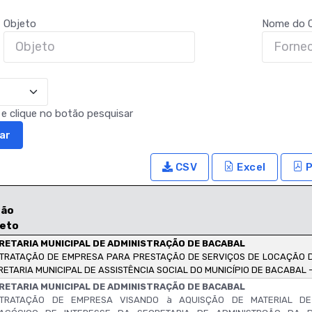
Objeto
Nome do C
a e clique no botão pesquisar
ar
CSV
Excel
P
gão
jeto
RETARIA MUNICIPAL DE ADMINISTRAÇÃO DE BACABAL
TRATAÇÃO DE EMPRESA PARA PRESTAÇÃO DE SERVIÇOS DE LOCAÇÃO D
RETARIA MUNICIPAL DE ASSISTÊNCIA SOCIAL DO MUNICÍPIO DE BACABAL -
RETARIA MUNICIPAL DE ADMINISTRAÇÃO DE BACABAL
TRATAÇÃO DE EMPRESA VISANDO à AQUISÇÃO DE MATERIAL DE 