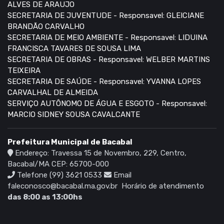
ALVES DE ARAUJO
SECRETARIA DE JUVENTUDE - Responsavel: GLEICIANE
BRANDÃO CARVALHO
SECRETARIA DE MEIO AMBIENTE - Responsavel: LIDUINA
FRANCISCA TAVARES DE SOUSA LIMA
SECRETARIA DE OBRAS - Responsavel: WELBER MARTINS
TEIXEIRA
SECRETARIA DE SAÚDE - Responsavel: YVANNA LOPES
CARVALHAL DE ALMEIDA
SERVIÇO AUTÔNOMO DE ÁGUA E ESGOTO - Responsavel:
MARCIO SIDNEY SOUSA CAVALCANTE
Prefeitura Municipal de Bacabal
Endereço: Travessa 15 de Novembro, 229, Centro,
Bacabal/MA CEP: 65700-000
Telefone (99) 3621 0533
Email
faleconosco@bacabal.ma.gov.br
Horário de atendimento
das 8:00 as 13:00hs