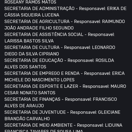
ROSEANY RAMOS MATOS
SECRETARIA DE ADMINISTRAÇÃO - Responsavel: ERIKA DE
CÁSSIA SIQUEIRA LUCENA
SECRETARIA DE AGRICULTURA - Responsavel: RAIMUNDO
JOÃO ANDRADE FILHO SEGUNDO
SECRETARIA DE ASSISTÊNCIA SOCIAL - Responsavel:
LARISSA BASTOS SILVA
SECRETARIA DE CULTURA - Responsavel: LEONARDO
DIEGO DA SILVA CIPRIANO
SECRETARIA DE EDUCAÇÃO - Responsavel: ROSILDA
ALVES DOS SANTOS
SECRETARIA DE EMPREGO E RENDA - Responsavel: ERICA
MICHELE DO NASCIMENTO LOPES
SECRETARIA DE ESPORTE E LAZER - Responsavel: MAURO
CESAR NONATO SANTOS
SECRETARIA DE FINANÇAS - Responsavel: FRANCISCO
ALVES DE ARAUJO
SECRETARIA DE JUVENTUDE - Responsavel: GLEICIANE
BRANDÃO CARVALHO
SECRETARIA DE MEIO AMBIENTE - Responsavel: LIDUINA
FRANCISCA TAVARES DE SOUSA LIMA