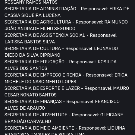
ROSEANY RAMOS MATOS
SECRETARIA DE ADMINISTRAÇÃO - Responsavel: ERIKA DE
CÁSSIA SIQUEIRA LUCENA
SECRETARIA DE AGRICULTURA - Responsavel: RAIMUNDO
JOÃO ANDRADE FILHO SEGUNDO
SECRETARIA DE ASSISTÊNCIA SOCIAL - Responsavel:
LARISSA BASTOS SILVA
SECRETARIA DE CULTURA - Responsavel: LEONARDO
DIEGO DA SILVA CIPRIANO
SECRETARIA DE EDUCAÇÃO - Responsavel: ROSILDA
ALVES DOS SANTOS
SECRETARIA DE EMPREGO E RENDA - Responsavel: ERICA
MICHELE DO NASCIMENTO LOPES
SECRETARIA DE ESPORTE E LAZER - Responsavel: MAURO
CESAR NONATO SANTOS
SECRETARIA DE FINANÇAS - Responsavel: FRANCISCO
ALVES DE ARAUJO
SECRETARIA DE JUVENTUDE - Responsavel: GLEICIANE
BRANDÃO CARVALHO
SECRETARIA DE MEIO AMBIENTE - Responsavel: LIDUINA
FRANCISCA TAVARES DE SOUSA LIMA