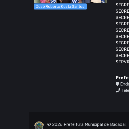
SECRE
José Roberto Costa Santos
SECRE
SECRE
SECRE
SECRE
SECRE
SECRE
SECRE
SECRE
SERVI
Prefe
Ende
Tele
© 2026 Prefeitura Municipal de Bacabal. 