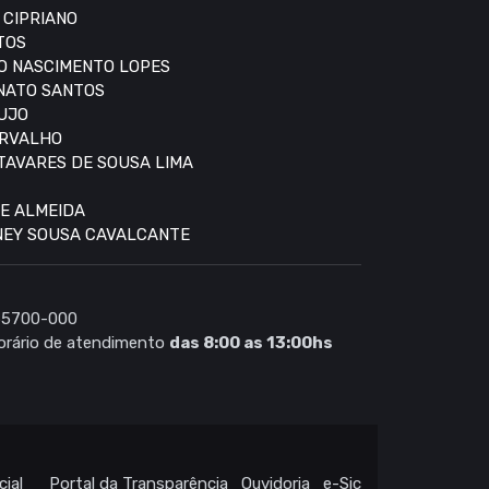
 CIPRIANO
TOS
DO NASCIMENTO LOPES
ONATO SANTOS
AUJO
ARVALHO
 TAVARES DE SOUSA LIMA
DE ALMEIDA
DNEY SOUSA CAVALCANTE
 65700-000
rário de atendimento
das 8:00 as 13:00hs
cial
Portal da Transparência
Ouvidoria
e-Sic