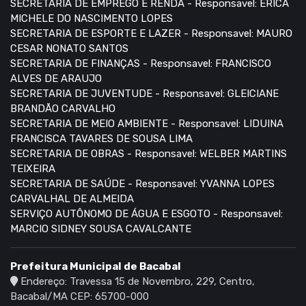
SECRETARIA DE EMPREGO E RENDA - Responsavel: ERICA
MICHELE DO NASCIMENTO LOPES
SECRETARIA DE ESPORTE E LAZER - Responsavel: MAURO
CESAR NONATO SANTOS
SECRETARIA DE FINANÇAS - Responsavel: FRANCISCO
ALVES DE ARAUJO
SECRETARIA DE JUVENTUDE - Responsavel: GLEICIANE
BRANDÃO CARVALHO
SECRETARIA DE MEIO AMBIENTE - Responsavel: LIDUINA
FRANCISCA TAVARES DE SOUSA LIMA
SECRETARIA DE OBRAS - Responsavel: WELBER MARTINS
TEIXEIRA
SECRETARIA DE SAÚDE - Responsavel: YVANNA LOPES
CARVALHAL DE ALMEIDA
SERVIÇO AUTÔNOMO DE ÁGUA E ESGOTO - Responsavel:
MARCIO SIDNEY SOUSA CAVALCANTE
Prefeitura Municipal de Bacabal
Endereço: Travessa 15 de Novembro, 229, Centro,
Bacabal/MA CEP: 65700-000