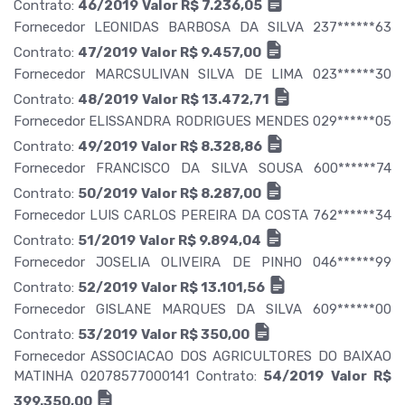
Contrato:
46/2019
Valor R$ 7.236,05
Fornecedor LEONIDAS BARBOSA DA SILVA 237******63
Contrato:
47/2019
Valor R$ 9.457,00
Fornecedor MARCSULIVAN SILVA DE LIMA 023******30
Contrato:
48/2019
Valor R$ 13.472,71
Fornecedor ELISSANDRA RODRIGUES MENDES 029******05
Contrato:
49/2019
Valor R$ 8.328,86
Fornecedor FRANCISCO DA SILVA SOUSA 600******74
Contrato:
50/2019
Valor R$ 8.287,00
Fornecedor LUIS CARLOS PEREIRA DA COSTA 762******34
Contrato:
51/2019
Valor R$ 9.894,04
Fornecedor JOSELIA OLIVEIRA DE PINHO 046******99
Contrato:
52/2019
Valor R$ 13.101,56
Fornecedor GISLANE MARQUES DA SILVA 609******00
Contrato:
53/2019
Valor R$ 350,00
Fornecedor ASSOCIACAO DOS AGRICULTORES DO BAIXAO
MATINHA 02078577000141 Contrato:
54/2019
Valor R$
399.350,00