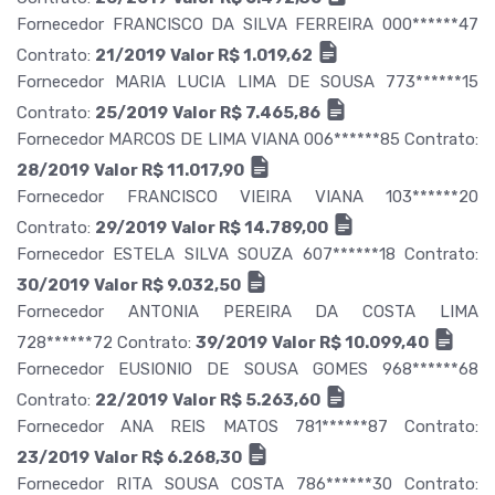
Fornecedor FRANCISCO DA SILVA FERREIRA 000******47
Contrato:
21/2019
Valor R$ 1.019,62
Fornecedor MARIA LUCIA LIMA DE SOUSA 773******15
Contrato:
25/2019
Valor R$ 7.465,86
Fornecedor MARCOS DE LIMA VIANA 006******85 Contrato:
28/2019
Valor R$ 11.017,90
Fornecedor FRANCISCO VIEIRA VIANA 103******20
Contrato:
29/2019
Valor R$ 14.789,00
Fornecedor ESTELA SILVA SOUZA 607******18 Contrato:
30/2019
Valor R$ 9.032,50
Fornecedor ANTONIA PEREIRA DA COSTA LIMA
728******72 Contrato:
39/2019
Valor R$ 10.099,40
Fornecedor EUSIONIO DE SOUSA GOMES 968******68
Contrato:
22/2019
Valor R$ 5.263,60
Fornecedor ANA REIS MATOS 781******87 Contrato:
23/2019
Valor R$ 6.268,30
Fornecedor RITA SOUSA COSTA 786******30 Contrato: