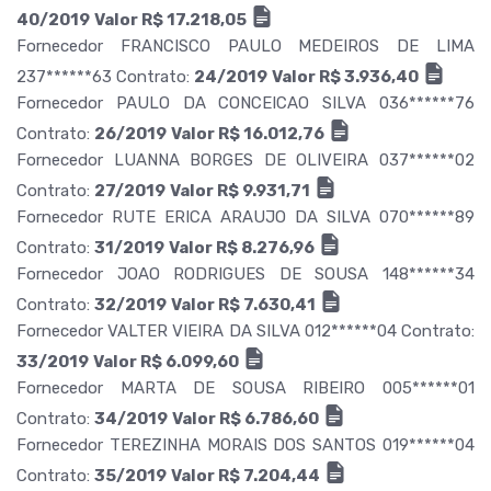
40/2019
Valor R$ 17.218,05
Fornecedor FRANCISCO PAULO MEDEIROS DE LIMA
237******63 Contrato:
24/2019
Valor R$ 3.936,40
Fornecedor PAULO DA CONCEICAO SILVA 036******76
Contrato:
26/2019
Valor R$ 16.012,76
Fornecedor LUANNA BORGES DE OLIVEIRA 037******02
Contrato:
27/2019
Valor R$ 9.931,71
Fornecedor RUTE ERICA ARAUJO DA SILVA 070******89
Contrato:
31/2019
Valor R$ 8.276,96
Fornecedor JOAO RODRIGUES DE SOUSA 148******34
Contrato:
32/2019
Valor R$ 7.630,41
Fornecedor VALTER VIEIRA DA SILVA 012******04 Contrato:
33/2019
Valor R$ 6.099,60
Fornecedor MARTA DE SOUSA RIBEIRO 005******01
Contrato:
34/2019
Valor R$ 6.786,60
Fornecedor TEREZINHA MORAIS DOS SANTOS 019******04
Contrato:
35/2019
Valor R$ 7.204,44