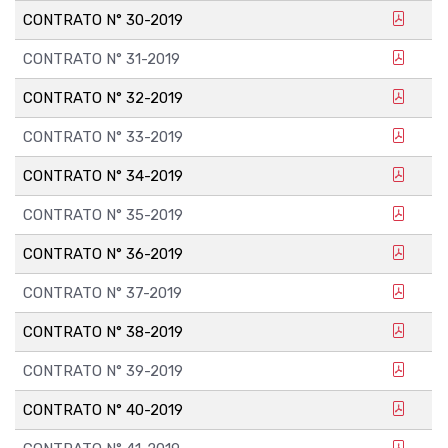
CONTRATO N° 30-2019
CONTRATO N° 31-2019
CONTRATO N° 32-2019
CONTRATO N° 33-2019
CONTRATO N° 34-2019
CONTRATO N° 35-2019
CONTRATO N° 36-2019
CONTRATO N° 37-2019
CONTRATO N° 38-2019
CONTRATO N° 39-2019
CONTRATO N° 40-2019