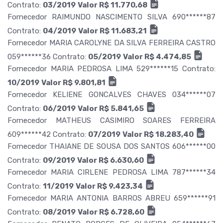
Contrato:
03/2019
Valor R$ 11.770,68
Fornecedor RAIMUNDO NASCIMENTO SILVA 690******87
Contrato:
04/2019
Valor R$ 11.683,21
Fornecedor MARIA CAROLYNE DA SILVA FERREIRA CASTRO
059******36 Contrato:
05/2019
Valor R$ 4.474,85
Fornecedor MARIA PEDROSA LIMA 529******15 Contrato:
10/2019
Valor R$ 9.801,81
Fornecedor KELIENE GONCALVES CHAVES 034******07
Contrato:
06/2019
Valor R$ 5.841,65
Fornecedor MATHEUS CASIMIRO SOARES FERREIRA
609******42 Contrato:
07/2019
Valor R$ 18.283,40
Fornecedor THAIANE DE SOUSA DOS SANTOS 606******00
Contrato:
09/2019
Valor R$ 6.630,60
Fornecedor MARIA CIRLENE PEDROSA LIMA 787******34
Contrato:
11/2019
Valor R$ 9.423,34
Fornecedor MARIA ANTONIA BARROS ABREU 659******91
Contrato:
08/2019
Valor R$ 6.728,60