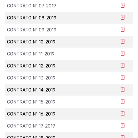
CONTRATO N° 07-2019
CONTRATO N° 08-2019
CONTRATO N° 09-2019
CONTRATO N° 10-2019
CONTRATO N° 11-2019
CONTRATO N° 12-2019
CONTRATO N° 13-2019
CONTRATO N° 14-2019
CONTRATO N° 15-2019
CONTRATO N° 16-2019
CONTRATO N° 17-2019
CONTRATO N° 18-2019