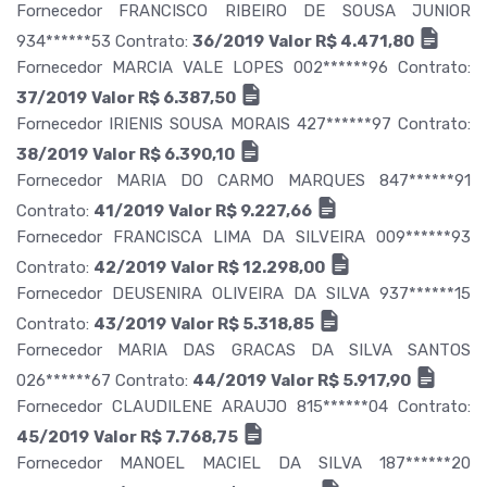
Fornecedor FRANCISCO RIBEIRO DE SOUSA JUNIOR
934******53 Contrato:
36/2019
Valor R$ 4.471,80
Fornecedor MARCIA VALE LOPES 002******96 Contrato:
37/2019
Valor R$ 6.387,50
Fornecedor IRIENIS SOUSA MORAIS 427******97 Contrato:
38/2019
Valor R$ 6.390,10
Fornecedor MARIA DO CARMO MARQUES 847******91
Contrato:
41/2019
Valor R$ 9.227,66
Fornecedor FRANCISCA LIMA DA SILVEIRA 009******93
Contrato:
42/2019
Valor R$ 12.298,00
Fornecedor DEUSENIRA OLIVEIRA DA SILVA 937******15
Contrato:
43/2019
Valor R$ 5.318,85
Fornecedor MARIA DAS GRACAS DA SILVA SANTOS
026******67 Contrato:
44/2019
Valor R$ 5.917,90
Fornecedor CLAUDILENE ARAUJO 815******04 Contrato:
45/2019
Valor R$ 7.768,75
Fornecedor MANOEL MACIEL DA SILVA 187******20