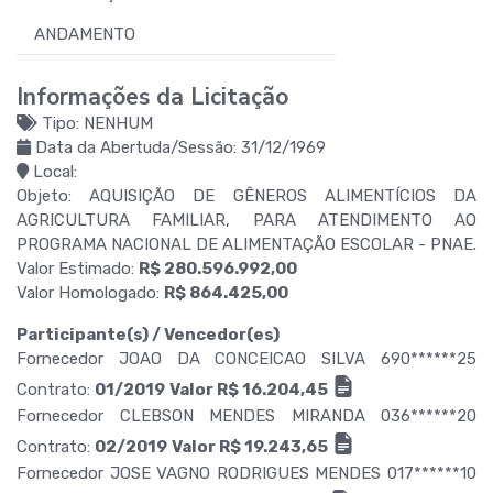
ANDAMENTO
Informações da Licitação
Tipo: NENHUM
Data da Abertuda/Sessão: 31/12/1969
Local:
Objeto: AQUISIÇÃO DE GÊNEROS ALIMENTÍCIOS DA
AGRICULTURA FAMILIAR, PARA ATENDIMENTO AO
PROGRAMA NACIONAL DE ALIMENTAÇÃO ESCOLAR - PNAE.
Valor Estimado:
R$ 280.596.992,00
Valor Homologado:
R$ 864.425,00
Participante(s) / Vencedor(es)
Fornecedor JOAO DA CONCEICAO SILVA 690******25
Contrato:
01/2019
Valor R$ 16.204,45
Fornecedor CLEBSON MENDES MIRANDA 036******20
Contrato:
02/2019
Valor R$ 19.243,65
Fornecedor JOSE VAGNO RODRIGUES MENDES 017******10