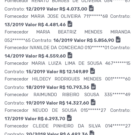
Fornecedor RENATO BORGES DE OLIVEIRA 054******67
Contrato:
12/2019
Valor R$ 4.073,00
Fornecedor MARIA JOSE OLIVEIRA 711******68 Contrato:
13/2019
Valor R$ 4.481,46
Fornecedor MARIA BEATRIZ MENDES MIRANDA
052******65 Contrato:
16/2019
Valor R$ 5.856,90
Fornecedor IVANILDE DA CONCEICAO 010******01 Contrato:
14/2019
Valor R$ 4.559,60
Fornecedor MARIA LUIZA LIMA DE SOUSA 467******15
Contrato:
15/2019
Valor R$ 12.149,89
Fornecedor HILDECY RODRIGUES MENDES 001******60
Contrato:
18/2019
Valor R$ 10.793,36
Fornecedor RAIMUNDO RIBEIRO SOUSA 335******49
Contrato:
19/2019
Valor R$ 14.327,60
Fornecedor NEUDO DE SOUSA 015******27 Contrato:
17/2019
Valor R$ 6.293,70
Fornecedor CLEIDE PINHEIRO DA SILVA 014******27
Contrato:
20/2019
Valor R$ 6.492,36