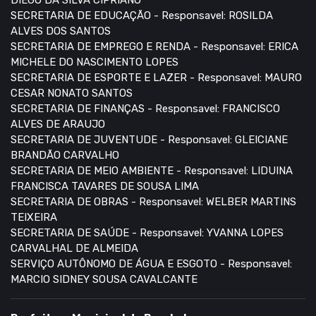
DIEGO DA SILVA CIPRIANO
SECRETARIA DE EDUCAÇÃO - Responsavel: ROSILDA
ALVES DOS SANTOS
SECRETARIA DE EMPREGO E RENDA - Responsavel: ERICA
MICHELE DO NASCIMENTO LOPES
SECRETARIA DE ESPORTE E LAZER - Responsavel: MAURO
CESAR NONATO SANTOS
SECRETARIA DE FINANÇAS - Responsavel: FRANCISCO
ALVES DE ARAUJO
SECRETARIA DE JUVENTUDE - Responsavel: GLEICIANE
BRANDÃO CARVALHO
SECRETARIA DE MEIO AMBIENTE - Responsavel: LIDUINA
FRANCISCA TAVARES DE SOUSA LIMA
SECRETARIA DE OBRAS - Responsavel: WELBER MARTINS
TEIXEIRA
SECRETARIA DE SAÚDE - Responsavel: YVANNA LOPES
CARVALHAL DE ALMEIDA
SERVIÇO AUTÔNOMO DE ÁGUA E ESGOTO - Responsavel:
MARCIO SIDNEY SOUSA CAVALCANTE