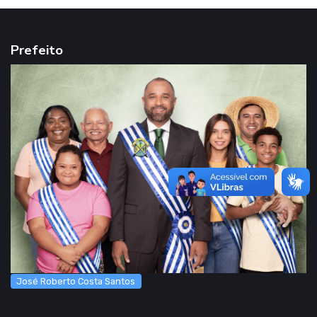
Prefeito
José Roberto Costa Santos