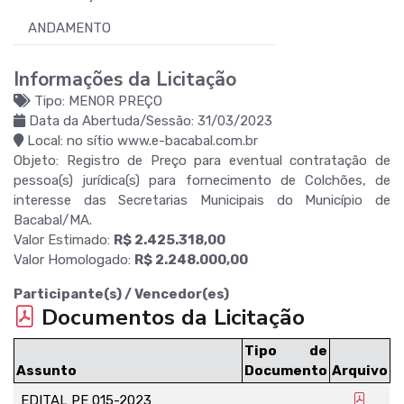
ANDAMENTO
Informações da Licitação
Tipo: MENOR PREÇO
Data da Abertuda/Sessão: 31/03/2023
Local: no sítio www.e-bacabal.com.br
Objeto: Registro de Preço para eventual contratação de
pessoa(s) jurídica(s) para fornecimento de Colchões, de
interesse das Secretarias Municipais do Município de
Bacabal/MA.
Valor Estimado:
R$ 2.425.318,00
Valor Homologado:
R$ 2.248.000,00
Participante(s) / Vencedor(es)
Documentos da Licitação
Tipo de
Assunto
Documento
Arquivo
EDITAL PE 015-2023