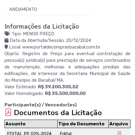
ANDAMENTO
Informações da Licitação
Tipo: MENOR PREÇO
Data da Abertuda/Sessão: 20/12/2024
Local: www.portaldecomprasbacabal.com.br
Objeto: Registro de Preço para eventual contratação de
pessoa(s) jurídica(s) para prestação de serviços continuados
de manutenção, melhorias e adequações prediais das
edificações, de interesse da Secretaria Municipal de Saúde
do Município de Bacabal/MA.
Valor Estimado:
R$ 39.200.305,52
Valor Homologado:
R$ 35.500.000,00
Participante(s) / Vencedor(es)
Documentos da Licitação
Assunto
Tipo de Documento
Arquivo
EDITAL PE 025-2024
Edital