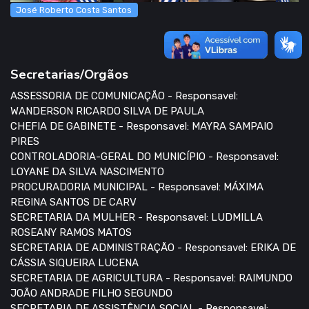
José Roberto Costa Santos
Secretarias/Orgãos
ASSESSORIA DE COMUNICAÇÃO - Responsavel:
WANDERSON RICARDO SILVA DE PAULA
CHEFIA DE GABINETE - Responsavel: MAYRA SAMPAIO
PIRES
CONTROLADORIA-GERAL DO MUNICÍPIO - Responsavel:
LOYANE DA SILVA NASCIMENTO
PROCURADORIA MUNICIPAL - Responsavel: MÁXIMA
REGINA SANTOS DE CARV
SECRETARIA DA MULHER - Responsavel: LUDMILLA
ROSEANY RAMOS MATOS
SECRETARIA DE ADMINISTRAÇÃO - Responsavel: ERIKA DE
CÁSSIA SIQUEIRA LUCENA
SECRETARIA DE AGRICULTURA - Responsavel: RAIMUNDO
JOÃO ANDRADE FILHO SEGUNDO
SECRETARIA DE ASSISTÊNCIA SOCIAL - Responsavel: