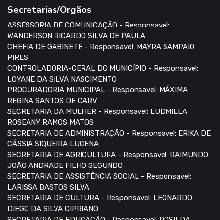
Secretarias/Orgãos
ASSESSORIA DE COMUNICAÇÃO - Responsavel:
WANDERSON RICARDO SILVA DE PAULA
CHEFIA DE GABINETE - Responsavel: MAYRA SAMPAIO
PIRES
CONTROLADORIA-GERAL DO MUNICÍPIO - Responsavel:
LOYANE DA SILVA NASCIMENTO
PROCURADORIA MUNICIPAL - Responsavel: MÁXIMA
REGINA SANTOS DE CARV
SECRETARIA DA MULHER - Responsavel: LUDMILLA
ROSEANY RAMOS MATOS
SECRETARIA DE ADMINISTRAÇÃO - Responsavel: ERIKA DE
CÁSSIA SIQUEIRA LUCENA
SECRETARIA DE AGRICULTURA - Responsavel: RAIMUNDO
JOÃO ANDRADE FILHO SEGUNDO
SECRETARIA DE ASSISTÊNCIA SOCIAL - Responsavel:
LARISSA BASTOS SILVA
SECRETARIA DE CULTURA - Responsavel: LEONARDO
DIEGO DA SILVA CIPRIANO
SECRETARIA DE EDUCAÇÃO - Responsavel: ROSILDA