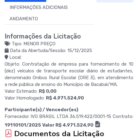
INFORMAÇÕES ADICIONAIS
ANDAMENTO
Informações da Licitação
Tipo: MENOR PREÇO
Data da Abertuda/Sessão: 15/12/2025
Local:
Objeto: Contratação de empresa para fornecimento de 10
(dez) veículos de transporte escolar diário de estudantes,
denominado Onibus Rural Escolar (ORE 3), em atendimento
a rede pública de ensino do Município de Bacabal/MA.
Valor Estimado:
R$ 0,00
Valor Homologado:
R$ 4.971.524,90
Participante(s) / Vencedor(es)
Fornecedor IVG BRASIL LTDA 36.519.422/0001-15 Contrato:
19110101/2025
Valor R$ 4.971.524,90
Documentos da Licitação