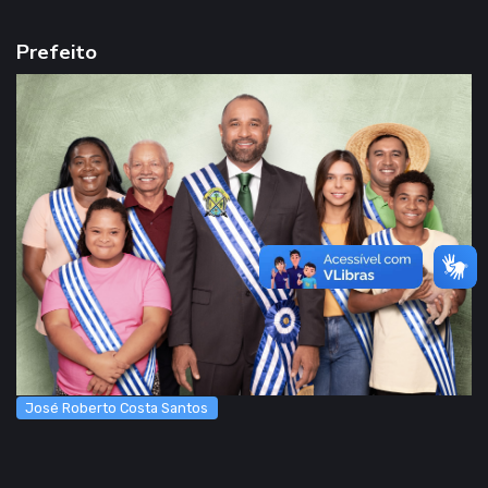
Prefeito
José Roberto Costa Santos