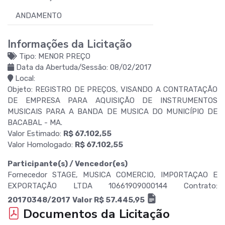
ANDAMENTO
Informações da Licitação
Tipo: MENOR PREÇO
Data da Abertuda/Sessão: 08/02/2017
Local:
Objeto: REGISTRO DE PREÇOS, VISANDO A CONTRATAÇÃO
DE EMPRESA PARA AQUISIÇÃO DE INSTRUMENTOS
MUSICAIS PARA A BANDA DE MUSICA DO MUNICÍPIO DE
BACABAL - MA.
Valor Estimado:
R$ 67.102,55
Valor Homologado:
R$ 67.102,55
Participante(s) / Vencedor(es)
Fornecedor STAGE, MUSICA COMERCIO, IMP0RTAÇAO E
EXPORTAÇÃO LTDA 10661909000144 Contrato:
20170348/2017
Valor R$ 57.445,95
Documentos da Licitação